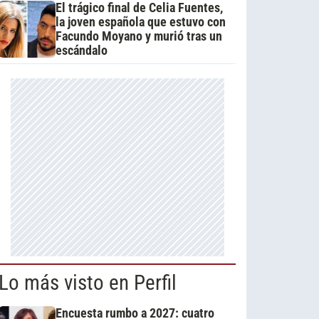
El trágico final de Celia Fuentes,
la joven española que estuvo con
Facundo Moyano y murió tras un
escándalo
Lo más visto en Perfil
Encuesta rumbo a 2027: cuatro