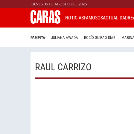
JUEVES 06 DE AGOSTO DEL 2026
NOTICIAS
FAMOSOS
ACTUALIDAD
RE
PAMPITA
JULIANA AWADA
ROCÍO GUIRAO DÍAZ
MARINA
RAUL CARRIZO