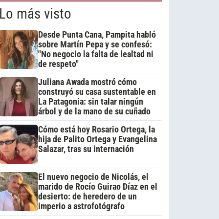
Lo más visto
Desde Punta Cana, Pampita habló
sobre Martín Pepa y se confesó:
"No negocio la falta de lealtad ni
de respeto"
Juliana Awada mostró cómo
construyó su casa sustentable en
La Patagonia: sin talar ningún
árbol y de la mano de su cuñado
Cómo está hoy Rosario Ortega, la
hija de Palito Ortega y Evangelina
Salazar, tras su internación
El nuevo negocio de Nicolás, el
marido de Rocío Guirao Díaz en el
desierto: de heredero de un
imperio a astrofotógrafo