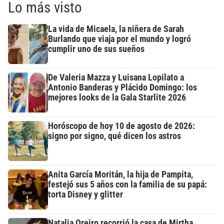
Lo más visto
La vida de Micaela, la niñera de Sarah
Burlando que viaja por el mundo y logró
cumplir uno de sus sueños
De Valeria Mazza y Luisana Lopilato a
Antonio Banderas y Plácido Domingo: los
mejores looks de la Gala Starlite 2026
Horóscopo de hoy 10 de agosto de 2026:
signo por signo, qué dicen los astros
Anita García Moritán, la hija de Pampita,
festejó sus 5 años con la familia de su papá:
torta Disney y glitter
Natalia Oreiro recorrió la casa de Mirtha