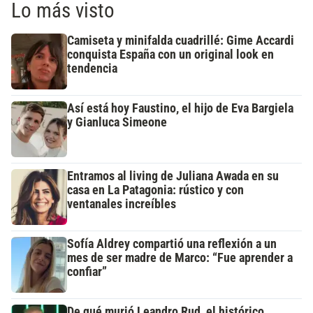
Lo más visto
Camiseta y minifalda cuadrillé: Gime Accardi
conquista España con un original look en
tendencia
Así está hoy Faustino, el hijo de Eva Bargiela
y Gianluca Simeone
Entramos al living de Juliana Awada en su
casa en La Patagonia: rústico y con
ventanales increíbles
Sofía Aldrey compartió una reflexión a un
mes de ser madre de Marco: “Fue aprender a
confiar”
De qué murió Leandro Rud, el histórico