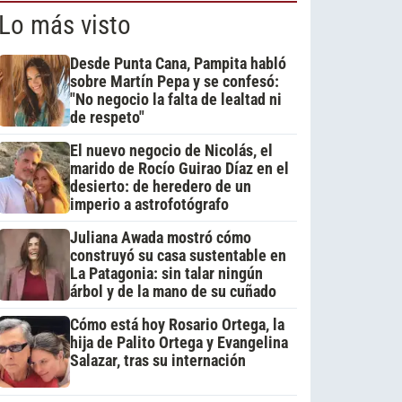
Lo más visto
Desde Punta Cana, Pampita habló
sobre Martín Pepa y se confesó:
"No negocio la falta de lealtad ni
de respeto"
El nuevo negocio de Nicolás, el
marido de Rocío Guirao Díaz en el
desierto: de heredero de un
imperio a astrofotógrafo
Juliana Awada mostró cómo
construyó su casa sustentable en
La Patagonia: sin talar ningún
árbol y de la mano de su cuñado
Cómo está hoy Rosario Ortega, la
hija de Palito Ortega y Evangelina
Salazar, tras su internación