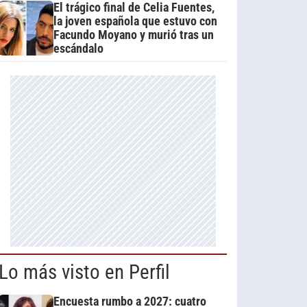
El trágico final de Celia Fuentes,
la joven española que estuvo con
Facundo Moyano y murió tras un
escándalo
Lo más visto en Perfil
Encuesta rumbo a 2027: cuatro