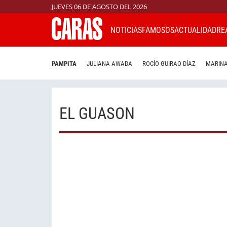
JUEVES 06 DE AGOSTO DEL 2026
NOTICIAS
FAMOSOS
ACTUALIDAD
RE
PAMPITA
JULIANA AWADA
ROCÍO GUIRAO DÍAZ
MARINA
EL GUASON