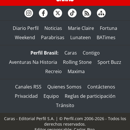
Diario Perfil
Noticias
Marie Claire
Fortuna
Weekend
Parabrisas
Lunateen
BATimes
Perfil Brasil:
Caras
Contigo
Aventuras Na Historia
Rolling Stone
Sport Buzz
Recreio
Maxima
Canales RSS
Quienes Somos
Contáctenos
Privacidad
Equipo
Reglas de participación
Tránsito
Caras - Editorial Perfil S.A.
| © Perfil.com 2006-2026 - Todos los
derechos reservados.
Editor responsable: Carlos Piro.