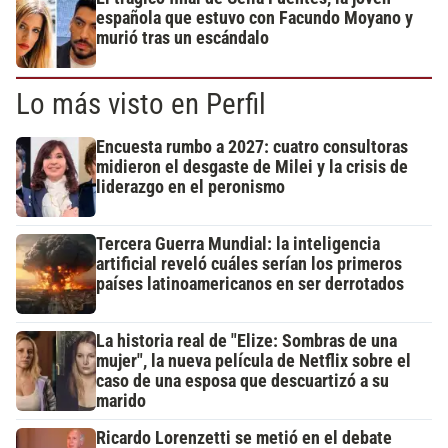
española que estuvo con Facundo Moyano y
murió tras un escándalo
Lo más visto en Perfil
Encuesta rumbo a 2027: cuatro consultoras
midieron el desgaste de Milei y la crisis de
liderazgo en el peronismo
Tercera Guerra Mundial: la inteligencia
artificial reveló cuáles serían los primeros
países latinoamericanos en ser derrotados
La historia real de "Elize: Sombras de una
mujer", la nueva película de Netflix sobre el
caso de una esposa que descuartizó a su
marido
Ricardo Lorenzetti se metió en el debate