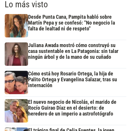
Lo más visto
Desde Punta Cana, Pampita habló sobre
Martín Pepa y se confesó: "No negocio la
falta de lealtad ni de respeto"
Juliana Awada mostró cómo construyó su
casa sustentable en La Patagonia: sin talar
ningún árbol y de la mano de su cuñado
Cómo está hoy Rosario Ortega, la hija de
Palito Ortega y Evangelina Salazar, tras su
internación
El nuevo negocio de Nicolás, el marido de
Rocío Guirao Díaz en el desierto: de
heredero de un imperio a astrofotógrafo
El trágico final de Celia Fuentes, la joven