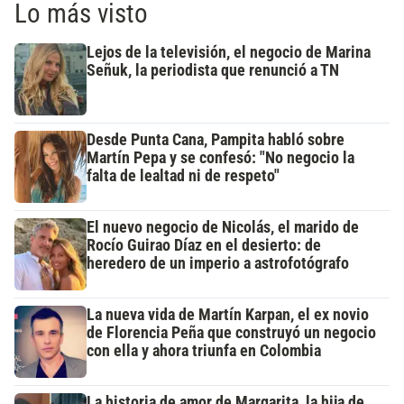
Lo más visto
Lejos de la televisión, el negocio de Marina
Señuk, la periodista que renunció a TN
Desde Punta Cana, Pampita habló sobre
Martín Pepa y se confesó: "No negocio la
falta de lealtad ni de respeto"
El nuevo negocio de Nicolás, el marido de
Rocío Guirao Díaz en el desierto: de
heredero de un imperio a astrofotógrafo
La nueva vida de Martín Karpan, el ex novio
de Florencia Peña que construyó un negocio
con ella y ahora triunfa en Colombia
La historia de amor de Margarita, la hija de