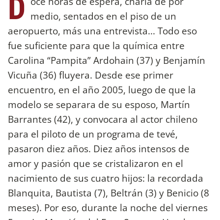
D
oce horas de espera, charla de por
medio, sentados en el piso de un
aeropuerto, más una entrevista... Todo eso
fue suficiente para que la química entre
Carolina “Pampita” Ardohain (37) y Benjamín
Vicuña (36) fluyera. Desde ese primer
encuentro, en el año 2005, luego de que la
modelo se separara de su esposo, Martín
Barrantes (42), y convocara al actor chileno
para el piloto de un programa de tevé,
pasaron diez años. Diez años intensos de
amor y pasión que se cristalizaron en el
nacimiento de sus cuatro hijos: la recordada
Blanquita, Bautista (7), Beltrán (3) y Benicio (8
meses). Por eso, durante la noche del viernes