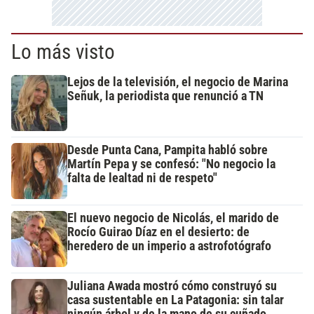
Lo más visto
Lejos de la televisión, el negocio de Marina
Señuk, la periodista que renunció a TN
Desde Punta Cana, Pampita habló sobre
Martín Pepa y se confesó: "No negocio la
falta de lealtad ni de respeto"
El nuevo negocio de Nicolás, el marido de
Rocío Guirao Díaz en el desierto: de
heredero de un imperio a astrofotógrafo
Juliana Awada mostró cómo construyó su
casa sustentable en La Patagonia: sin talar
ningún árbol y de la mano de su cuñado