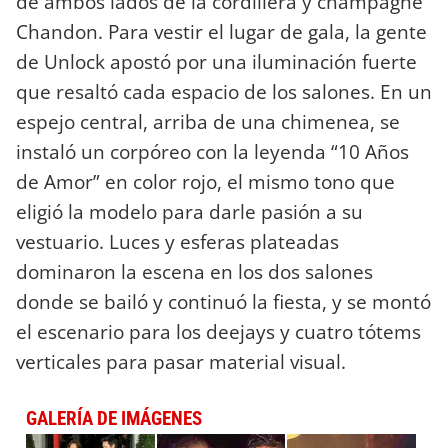
de ambos lados de la cordillera y champagne
Chandon. Para vestir el lugar de gala, la gente
de Unlock apostó por una iluminación fuerte
que resaltó cada espacio de los salones. En un
espejo central, arriba de una chimenea, se
instaló un corpóreo con la leyenda “10 Años
de Amor” en color rojo, el mismo tono que
eligió la modelo para darle pasión a su
vestuario. Luces y esferas plateadas
dominaron la escena en los dos salones
donde se bailó y continuó la fiesta, y se montó
el escenario para los deejays y cuatro tótems
verticales para pasar material visual.
GALERÍA DE IMÁGENES