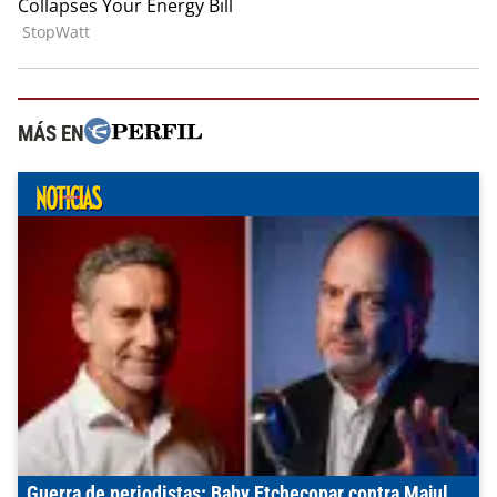
MÁS EN
Guerra de periodistas: Baby Etchecopar contra Majul