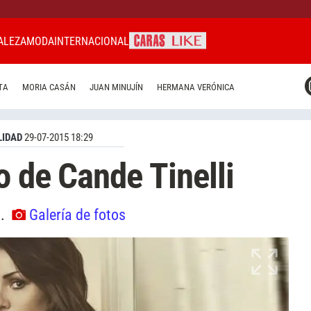
ALEZA
MODA
INTERNACIONAL
CARAS MIAMI
TA
MORIA CASÁN
JUAN MINUJÍN
HERMANA VERÓNICA
CARAS BRASIL
CARAS URUGUAY
IDAD
29-07-2015 18:29
o de Cande Tinelli
o.
Galería de fotos