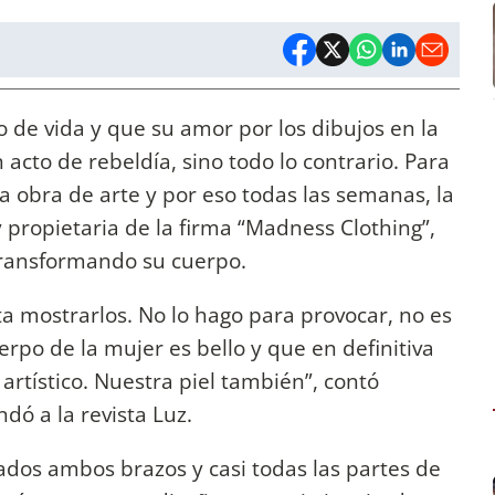
o de vida y que su amor por los dibujos en la
 acto de rebeldía, sino todo lo contrario. Para
una obra de arte y por eso todas las semanas, la
y propietaria de la firma “Madness Clothing”,
transformando su cuerpo.
ta mostrarlos. No lo hago para provocar, no es
erpo de la mujer es bello y que en definitiva
artístico. Nuestra piel también”, contó
dó a la revista Luz.
uados ambos brazos y casi todas las partes de