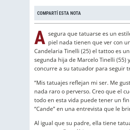
COMPARTÍ ESTA NOTA
A
segura que tatuarse es un estil
piel nada tienen que ver con un
Candelaria Tinelli (25) el tattoo es 
segunda hija de Marcelo Tinelli (55) 
concurre a su tatuador para seguir 
“Mis tatuajes reflejan mi ser. Me gus
nada raro o perverso. Creo que el cu
todo en esta vida puede tener un fin 
“Cande” en una entrevista que le brin
Al igual que su padre, ella tiene tat