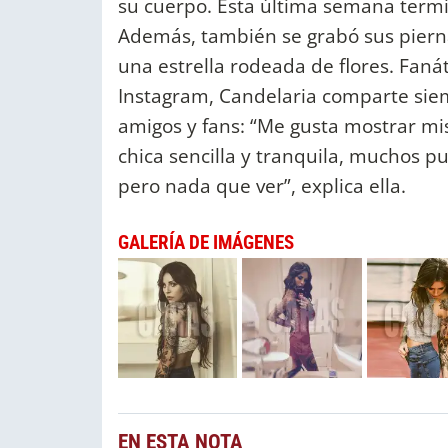
su cuerpo. Esta última semana termi
Además, también se grabó sus piernas
una estrella rodeada de flores. Fanát
Instagram, Candelaria comparte siem
amigos y fans: “Me gusta mostrar mi
chica sencilla y tranquila, muchos 
pero nada que ver”, explica ella.
GALERÍA DE IMÁGENES
EN ESTA NOTA