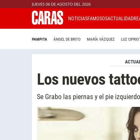
JUEVES 06 DE AGOSTO DEL 2026
NOTICIAS
FAMOSOS
ACTUALIDAD
RE
PAMPITA
ÁNGEL DE BRITO
MARÍA VÁZQUEZ
LUZ CIPRIO
ACTUAL
Los nuevos tatto
Se Grabo las piernas y el pie izquierd