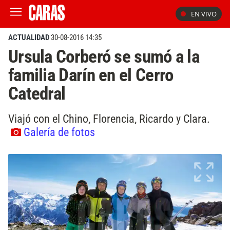
EN VIVO
ACTUALIDAD
30-08-2016 14:35
Ursula Corberó se sumó a la
familia Darín en el Cerro
Catedral
Viajó con el Chino, Florencia, Ricardo y Clara.
Galería de fotos