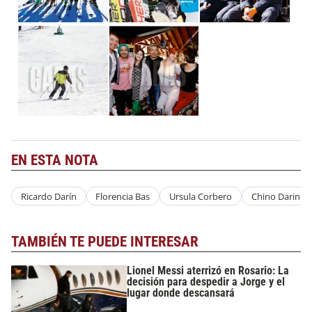
EN ESTA NOTA
Ricardo Darín
Florencia Bas
Ursula Corbero
Chino Darin
TAMBIÉN TE PUEDE INTERESAR
Lionel Messi aterrizó en Rosario: La
decisión para despedir a Jorge y el
lugar donde descansará