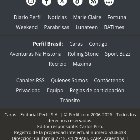
Diario Perfil
Noticias
Marie Claire
Fortuna
Weekend
Parabrisas
Lunateen
BATimes
Perfil Brasil:
Caras
Contigo
Aventuras Na Historia
Rolling Stone
Sport Buzz
Recreio
Maxima
Canales RSS
Quienes Somos
Contáctenos
Privacidad
Equipo
Reglas de participación
Tránsito
Caras - Editorial Perfil S.A.
| © Perfil.com 2006-2026 - Todos los
derechos reservados.
Editor responsable: Carlos Piro.
Registro de la propiedad intelectual número 5346433
Dirección:
California 2715
,
C1289ABI
,
CABA, Argentina
|