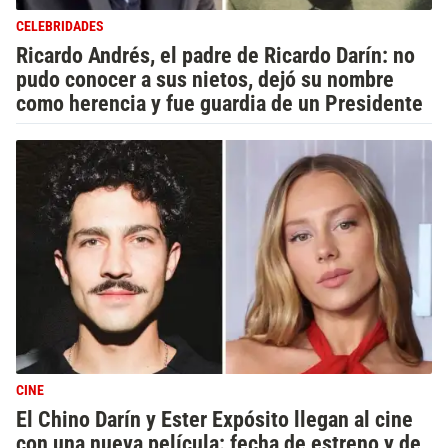
CELEBRIDADES
Ricardo Andrés, el padre de Ricardo Darín: no
pudo conocer a sus nietos, dejó su nombre
como herencia y fue guardia de un Presidente
CINE
El Chino Darín y Ester Expósito llegan al cine
con una nueva película: fecha de estreno y de