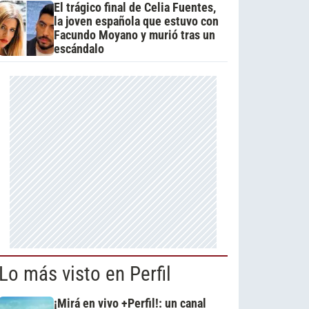
El trágico final de Celia Fuentes,
la joven española que estuvo con
Facundo Moyano y murió tras un
escándalo
Lo más visto en Perfil
¡Mirá en vivo +Perfil!: un canal