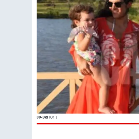
00-BRITO1
|