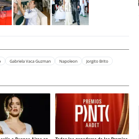
o
Gabriela Vaca Guzman
Napoleon
Jorgito Brito