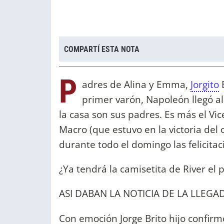
COMPARTÍ ESTA NOTA
P
adres de Alina y Emma,
Jorgito
B
primer varón, Napoleón llegó a
la casa son sus padres. Es más el Vi
Macro (que estuvo en la victoria del
durante todo el domingo las felicita
¿Ya tendrá la camisetita de River el
ASI DABAN LA NOTICIA DE LA LLEGA
Con emoción Jorge Brito hijo confirm