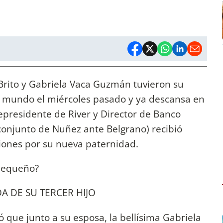
rito y Gabriela Vaca Guzmán tuvieron su
l mundo el miércoles pasado y ya descansa en
cepresidente de River y Director de Banco
 conjunto de Nuñez ante Belgrano) recibió
ciones por su nueva paternidad.
 pequeño?
DA DE SU TERCER HIJO
ó que junto a su esposa, la bellísima Gabriela