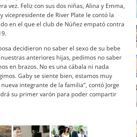
a vez. Feliz con sus dos niñas, Alina y Emma,
y vicepresidente de River Plate le contó la
tido en el que el club de Núñez empató contra
19.
posa decidieron no saber el sexo de su bebe
nuestras anteriores hijas, pedimos no saber
mos en brazos. No es una cábala ni nada
gimos. Gaby se siente bien, estamos muy
la nueva integrante de la familia”, contó Jorge
endrá su primer varón para poder compartir