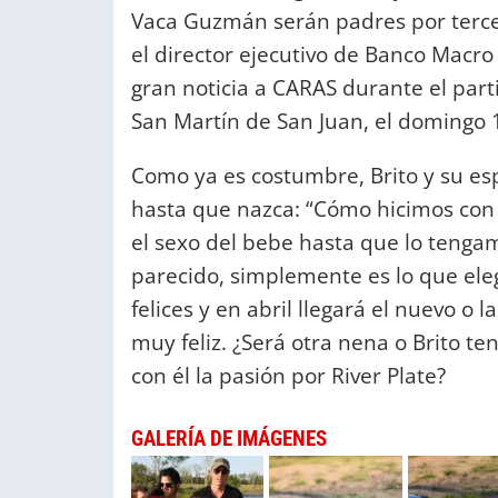
Vaca Guzmán serán padres por tercer
el director ejecutivo de Banco Macro 
gran noticia a CARAS durante el par
San Martín de San Juan, el domingo 
Como ya es costumbre, Brito y su es
hasta que nazca: “Cómo hicimos con 
el sexo del bebe hasta que lo tenga
parecido, simplemente es lo que ele
felices y en abril llegará el nuevo o 
muy feliz. ¿Será otra nena o Brito t
con él la pasión por River Plate?
GALERÍA DE IMÁGENES