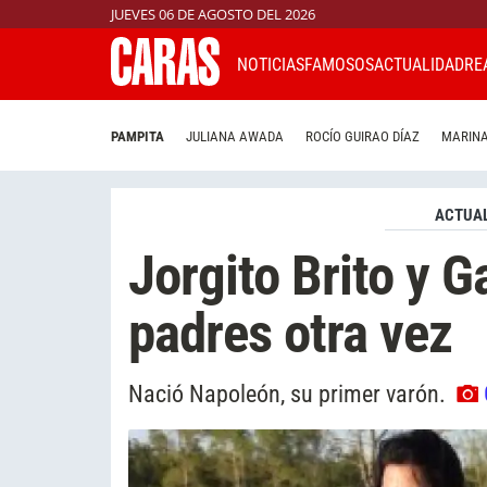
JUEVES 06 DE AGOSTO DEL 2026
NOTICIAS
FAMOSOS
ACTUALIDAD
RE
PAMPITA
JULIANA AWADA
ROCÍO GUIRAO DÍAZ
MARINA
ACTUAL
Jorgito Brito y 
padres otra vez
Nació Napoleón, su primer varón.