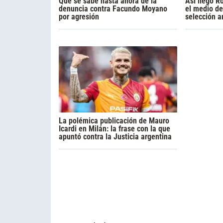
Qué se sabe hasta ahora de la
Así llegó R
denuncia contra Facundo Moyano
el medio de
por agresión
selección a
La polémica publicación de Mauro
Icardi en Milán: la frase con la que
apuntó contra la Justicia argentina