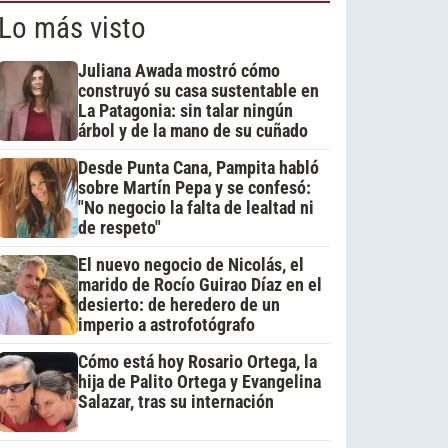
Lo más visto
Juliana Awada mostró cómo
construyó su casa sustentable en
La Patagonia: sin talar ningún
árbol y de la mano de su cuñado
Desde Punta Cana, Pampita habló
sobre Martín Pepa y se confesó:
"No negocio la falta de lealtad ni
de respeto"
El nuevo negocio de Nicolás, el
marido de Rocío Guirao Díaz en el
desierto: de heredero de un
imperio a astrofotógrafo
Cómo está hoy Rosario Ortega, la
hija de Palito Ortega y Evangelina
Salazar, tras su internación