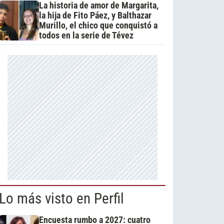
La historia de amor de Margarita,
la hija de Fito Páez, y Balthazar
Murillo, el chico que conquistó a
todos en la serie de Tévez
Lo más visto en Perfil
Encuesta rumbo a 2027: cuatro