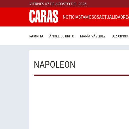
VIERNES 07 DE AGOSTO DEL 2026
NOTICIAS
FAMOSOS
ACTUALIDAD
RE
PAMPITA
ÁNGEL DE BRITO
MARÍA VÁZQUEZ
LUZ CIPRIO
NAPOLEON