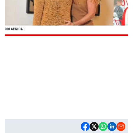
00LAPRIDA
|