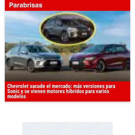
Chevrolet sacude el mercado: más versiones para
Sonic y se vienen motores híbridos para varios
modelos