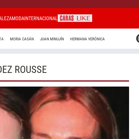
ALEZA
MODA
INTERNACIONAL
CARAS MIAMI
TA
MORIA CASÁN
JUAN MINUJÍN
HERMANA VERÓNICA
CARAS BRASIL
CARAS URUGUAY
DEZ ROUSSE