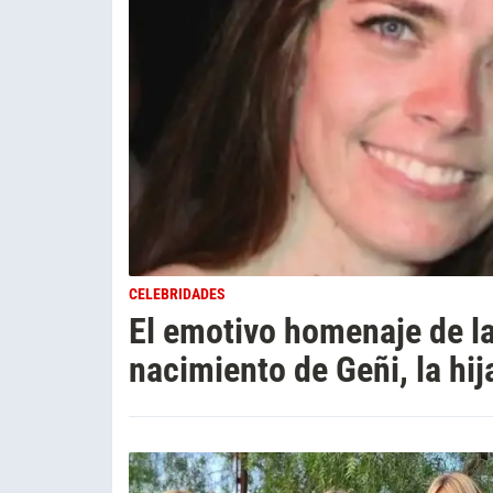
CELEBRIDADES
El emotivo homenaje de las
nacimiento de Geñi, la hi