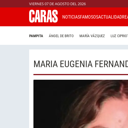
VIERNES 07 DE AGOSTO DEL 2026
NOTICIAS
FAMOSOS
ACTUALIDAD
RE
PAMPITA
ÁNGEL DE BRITO
MARÍA VÁZQUEZ
LUZ CIPRIO
MARIA EUGENIA FERNAN