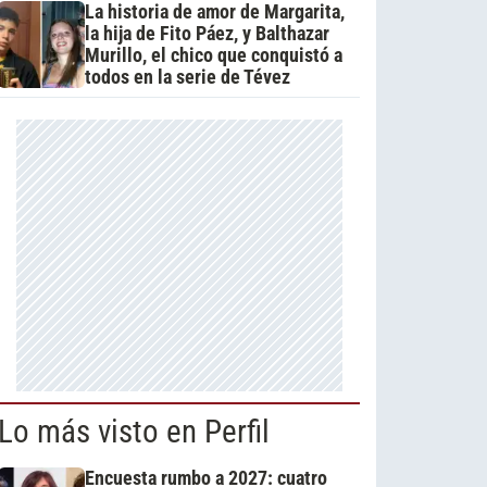
La historia de amor de Margarita,
la hija de Fito Páez, y Balthazar
Murillo, el chico que conquistó a
todos en la serie de Tévez
Lo más visto en Perfil
Encuesta rumbo a 2027: cuatro