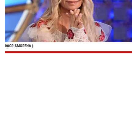
00CRISMORENA
|