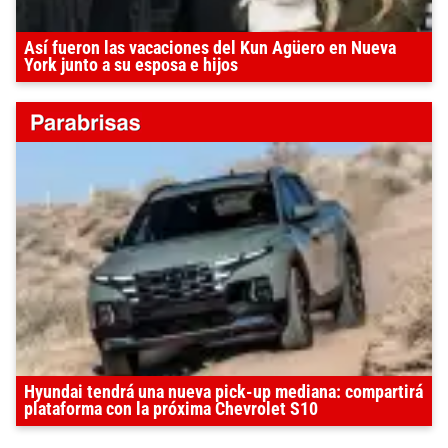
Así fueron las vacaciones del Kun Agüero en Nueva
York junto a su esposa e hijos
Hyundai tendrá una nueva pick-up mediana: compartirá
plataforma con la próxima Chevrolet S10