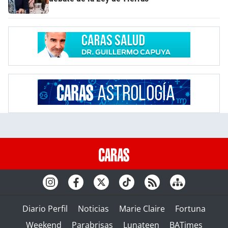
Diario Perfil
Noticias
Marie Claire
Fortuna
Weekend
Parabrisas
Lunateen
BATimes