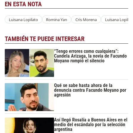
EN ESTA NOTA
Luisana Lopilato
Romina Yan
Cris Morena
Luisana Lopilat
TAMBIÉN TE PUEDE INTERESAR
“Tengo errores como cualquiera”:
Candela Arizaga, la novia de Facundo
Moyano rompió el silencio
Qué se sabe hasta ahora de la
denuncia contra Facundo Moyano por
agresión
Así llegó Rosalía a Buenos Aires en el
medio del escándalo por la selección
argentina