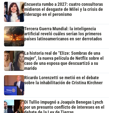
Encuesta rumbo a 2027: cuatro consultoras
midieron el desgaste de Milei y la crisis de
liderazgo en el peronismo
Tercera Guerra Mundial: la inteligencia
artificial reveló cuáles serían los primeros
países latinoamericanos en ser derrotados
La historia real de "Elize: Sombras de una
mujer", la nueva película de Netflix sobre el
caso de una esposa que descuartizó a su
marido
Ricardo Lorenzetti se metió en el debate
sobre la inhabilitación de Cristina Kirchner
Di Tullio impugnó a Joaquín Benegas Lynch
por un presunto conflicto de intereses en el
debate de la Ley de Tierras