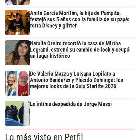
Anita García Moritán, la hija de Pampita,
festejó sus 5 años con la familia de su papá:
torta Disney y glitter
Natalia Oreiro recorrió la casa de Mirtha
Legrand, estrenó su cambio de look y ocupó
un lugar histórico
De Valeria Mazza y Luisana Lopilato a
Antonio Banderas y Plácido Domingo: los
mejores looks de la Gala Starlite 2026
La íntima despedida de Jorge Messi
Lo más visto en Perfil