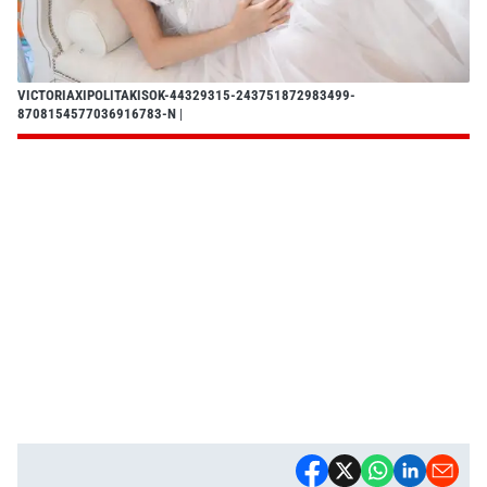
VICTORIAXIPOLITAKISOK-44329315-243751872983499-
8708154577036916783-N
|