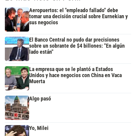
Aeropuertos: el "empleado fallado" debe
tomar una decisión crucial sobre Eurnekian y
sus negocios
El Banco Central no pudo dar precisiones
sobre un sobrante de $4 billones: "En algún
lado están"
La empresa que se le plantó a Estados
Unidos y hace negocios con China en Vaca
Muerta
Algo pasó
Yo, Milei