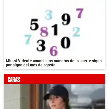
Mhoni Vidente anuncia los números de la suerte signo
por signo del mes de agosto