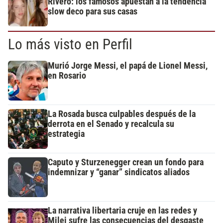
Rivero: los famosos apuestan a la tendencia
slow deco para sus casas
Lo más visto en Perfil
Murió Jorge Messi, el papá de Lionel Messi,
en Rosario
La Rosada busca culpables después de la
derrota en el Senado y recalcula su
estrategia
Caputo y Sturzenegger crean un fondo para
indemnizar y “ganar” sindicatos aliados
La narrativa libertaria cruje en las redes y
Milei sufre las consecuencias del desgaste