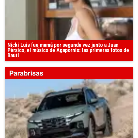
Nicki Luis fue mamá por segunda vez junto a Juan
Pérsico, el músico de Agapornis: las primeras fotos de
Bauti