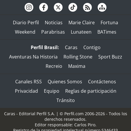
Diario Perfil
Noticias
Marie Claire
Fortuna
Weekend
Parabrisas
Lunateen
BATimes
Perfil Brasil:
Caras
Contigo
Aventuras Na Historia
Rolling Stone
Sport Buzz
Recreio
Maxima
Canales RSS
Quienes Somos
Contáctenos
Privacidad
Equipo
Reglas de participación
Tránsito
Caras - Editorial Perfil S.A.
| © Perfil.com 2006-2026 - Todos los
derechos reservados.
Editor responsable: Carlos Piro.
Registro de la propiedad intelectual número 5346433