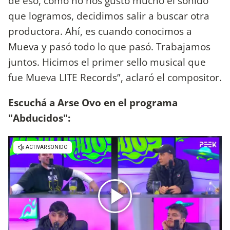
de eso, como no nos gustó mucho el sonido
que logramos, decidimos salir a buscar otra
productora. Ahí, es cuando conocimos a
Mueva y pasó todo lo que pasó. Trabajamos
juntos. Hicimos el primer sello musical que
fue Mueva LITE Records”, aclaró el compositor.
Escuchá a Arse Ovo en el programa
"Abducidos":