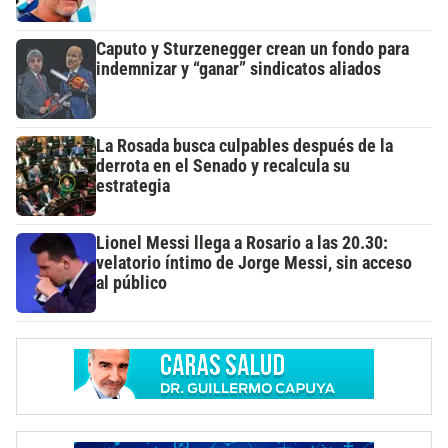
Caputo y Sturzenegger crean un fondo para
indemnizar y “ganar” sindicatos aliados
La Rosada busca culpables después de la
derrota en el Senado y recalcula su
estrategia
Lionel Messi llega a Rosario a las 20.30:
velatorio íntimo de Jorge Messi, sin acceso
al público