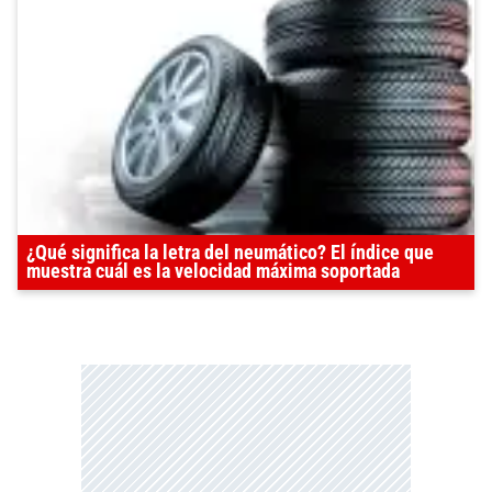
¿Qué significa la letra del neumático? El índice que
muestra cuál es la velocidad máxima soportada