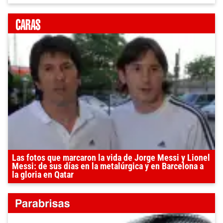
Las fotos que marcaron la vida de Jorge Messi y Lionel
Messi: de sus días en la metalúrgica y en Barcelona a
la gloria en Qatar