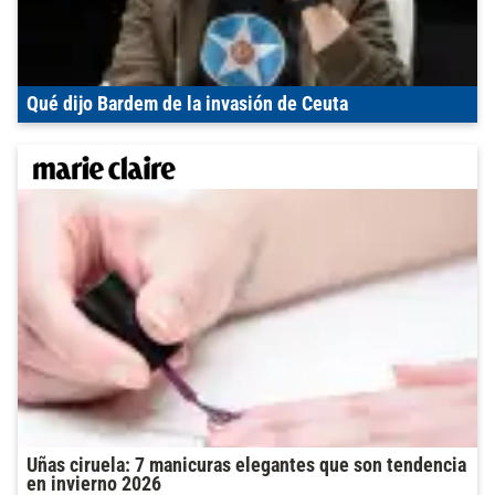
Qué dijo Bardem de la invasión de Ceuta
Uñas ciruela: 7 manicuras elegantes que son tendencia
en invierno 2026