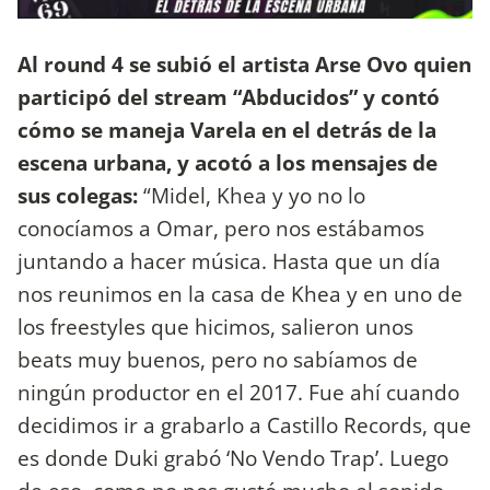
Al round 4 se subió el artista Arse Ovo quien
participó del stream “Abducidos” y contó
cómo se maneja Varela en el detrás de la
escena urbana, y acotó a los mensajes de
sus colegas:
“Midel, Khea y yo no lo
conocíamos a Omar, pero nos estábamos
juntando a hacer música. Hasta que un día
nos reunimos en la casa de Khea y en uno de
los freestyles que hicimos, salieron unos
beats muy buenos, pero no sabíamos de
ningún productor en el 2017. Fue ahí cuando
decidimos ir a grabarlo a Castillo Records, que
es donde Duki grabó ‘No Vendo Trap’. Luego