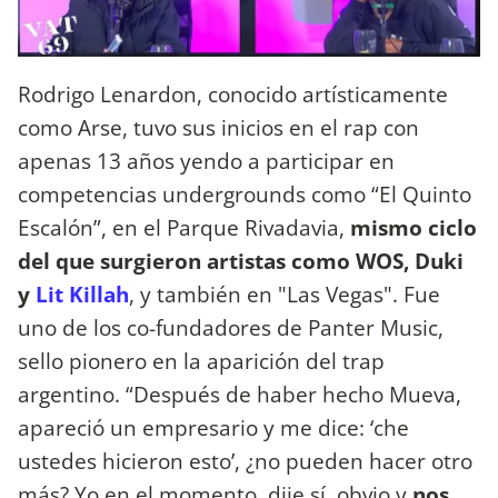
Rodrigo Lenardon, conocido artísticamente
como Arse, tuvo sus inicios en el rap con
apenas 13 años yendo a participar en
competencias undergrounds como “El Quinto
Escalón”, en el Parque Rivadavia,
mismo ciclo
del que surgieron artistas como WOS, Duki
y
Lit Killah
, y también en "Las Vegas". Fue
uno de los co-fundadores de Panter Music,
sello pionero en la aparición del trap
argentino. “Después de haber hecho Mueva,
apareció un empresario y me dice: ‘che
ustedes hicieron esto’, ¿no pueden hacer otro
más? Yo en el momento, dije sí, obvio y
nos