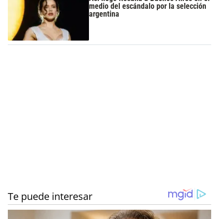
medio del escándalo por la selección
argentina