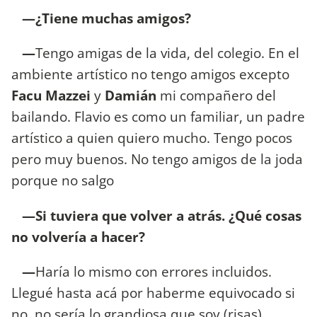
—¿Tiene muchas amigos?
—
Tengo amigas de la vida, del colegio. En el
ambiente artístico no tengo amigos excepto
Facu Mazzei
y
Damián
mi compañero del
bailando. Flavio es como un familiar, un padre
artístico a quien quiero mucho. Tengo pocos
pero muy buenos. No tengo amigos de la joda
porque no salgo
—Si tuviera que volver a atrás. ¿Qué cosas
no volvería a hacer?
—
Haría lo mismo con errores incluidos.
Llegué hasta acá por haberme equivocado si
no, no sería lo grandiosa que soy (risas).