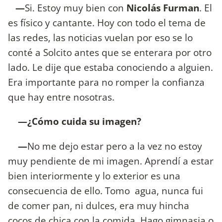
—
Si. Estoy muy bien con
Nicolás Furman
. El
es físico y cantante. Hoy con todo el tema de
las redes, las noticias vuelan por eso se lo
conté a Solcito antes que se enterara por otro
lado. Le dije que estaba conociendo a alguien.
Era importante para no romper la confianza
que hay entre nosotras.
—¿Cómo cuida su imagen?
—
No me dejo estar pero a la vez no estoy
muy pendiente de mi imagen. Aprendí a estar
bien interiormente y lo exterior es una
consecuencia de ello. Tomo agua, nunca fui
de comer pan, ni dulces, era muy hincha
cocos de chica con la comida. Hago gimnasia o