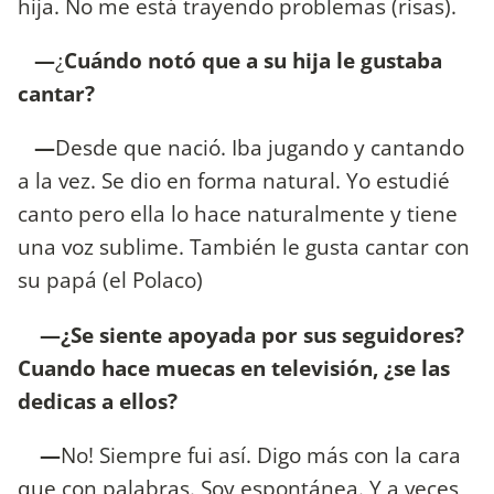
hija. No me está trayendo problemas (risas).
—
¿
Cuándo notó que a su hija le gustaba
cantar?
—
Desde que nació. Iba jugando y cantando
a la vez. Se dio en forma natural. Yo estudié
canto pero ella lo hace naturalmente y tiene
una voz sublime. También le gusta cantar con
su papá (el Polaco)
—¿Se siente apoyada por sus seguidores?
Cuando hace muecas en televisión, ¿se las
dedicas a ellos?
—
No! Siempre fui así. Digo más con la cara
que con palabras. Soy espontánea. Y a veces