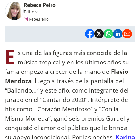
Rebeca Peiro
Editora
Rebe.Peiro
E
s una de las figuras más conocida de la
música tropical y en los últimos años su
fama empezó a crecer de la mano de
Flavio
Mendoza
, luego a través de la pantalla del
“Bailando...” y este año, como integrante del
jurado en el “Cantando 2020”. Intérprete de
hits como “Corazón Mentiroso” y “Con la
Misma Moneda”, ganó seis premios Gardel y
conquistó el amor del público que le brinda
su apoyo incondicional. Por las noches,
Karina