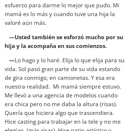
esfuerzo para darme lo mejor que pudo. Mi
mamá es lo más y cuando tuve una hija la
valoré aún más.
—Usted también se esforzó mucho por su
hija y la acompaña en sus comienzos.
—
Lo hago y lo haré. Elija lo que elija para su
vida. Sol pasó gran parte de su vida estando
de gira conmigo, en camionetas. Y esa era
nuestra realidad. Mi mamá siempre estuvo.
Me llevó a una agencia de modelos cuando
era chica pero no me daba la altura (risas).
Quería que hiciera algo que trascendiera.
Hice casting para trabajar en la tele y no me
elegían. (más risas). Hice patin artístico y