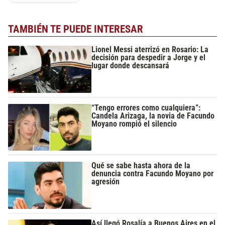
TAMBIÉN TE PUEDE INTERESAR
Lionel Messi aterrizó en Rosario: La
decisión para despedir a Jorge y el
lugar donde descansará
“Tengo errores como cualquiera”:
Candela Arizaga, la novia de Facundo
Moyano rompió el silencio
Qué se sabe hasta ahora de la
denuncia contra Facundo Moyano por
agresión
Así llegó Rosalía a Buenos Aires en el