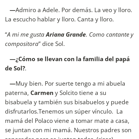
—
Admiro a Adele. Por demás. La veo y lloro.
La escucho hablar y lloro. Canta y lloro.
“
A mi me gusta
Ariana Grande
. Como cantante y
compositora
” dice Sol.
—¿Cómo se llevan con la familia del papá
de Sol?
.
—
Muy bien. Por suerte tengo a mi abuela
paterna,
Carmen
y Solcito tiene a su
bisabuela y también sus bisabuelos y puede
disfrutarlos.Tenemos un súper vínculo. La
mamá del Polaco viene a tomar mate a casa,
se juntan con mi mamá. Nuestros padres son