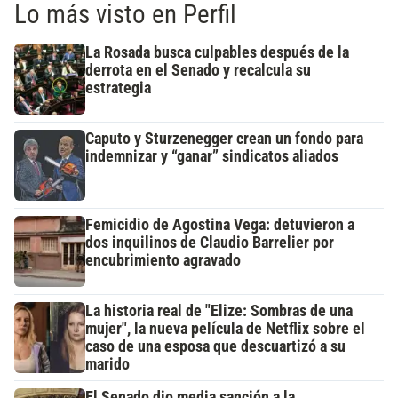
Lo más visto en Perfil
La Rosada busca culpables después de la
derrota en el Senado y recalcula su
estrategia
Caputo y Sturzenegger crean un fondo para
indemnizar y “ganar” sindicatos aliados
Femicidio de Agostina Vega: detuvieron a
dos inquilinos de Claudio Barrelier por
encubrimiento agravado
La historia real de "Elize: Sombras de una
mujer", la nueva película de Netflix sobre el
caso de una esposa que descuartizó a su
marido
El Senado dio media sanción a la