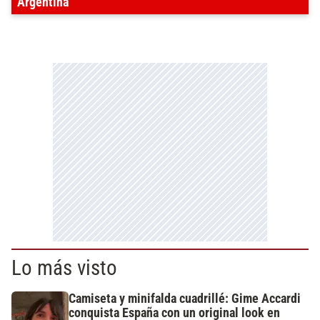
Argentina
Lo más visto
Camiseta y minifalda cuadrillé: Gime Accardi
conquista España con un original look en