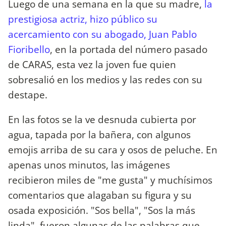
Luego de una semana en la que su madre,
la
prestigiosa actriz, hizo público su
acercamiento con su abogado, Juan Pablo
Fioribello
, en la portada del número pasado
de CARAS, esta vez la joven fue quien
sobresalió en los medios y las redes con su
destape.
En las fotos se la ve desnuda cubierta por
agua, tapada por la bañera, con algunos
emojis arriba de su cara y osos de peluche. En
apenas unos minutos, las imágenes
recibieron miles de "me gusta" y muchísimos
comentarios que alagaban su figura y su
osada exposición. "Sos bella", "Sos la más
linda", fueron algunas de las palabras que