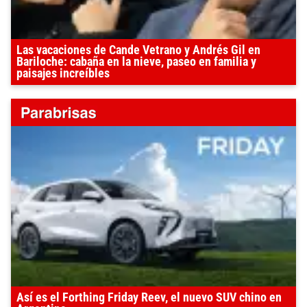
Las vacaciones de Cande Vetrano y Andrés Gil en
Bariloche: cabaña en la nieve, paseo en familia y
paisajes increíbles
Así es el Forthing Friday Reev, el nuevo SUV chino en