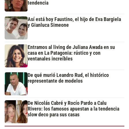
tendencia
Así está hoy Faustino, el hijo de Eva Bargiela
y Gianluca Simeone
Entramos al living de Juliana Awada en su
casa en La Patagonia: rústico y con
ventanales increíbles
De qué murió Leandro Rud, el histórico
representante de modelos
De Nicolás Cabré y Rocío Pardo a Calu
Rivero: los famosos apuestan a la tendencia
slow deco para sus casas