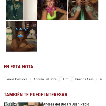
EN ESTA NOTA
Anna Del Boca
Andrea Del Boca
Hot
Buenos Aires
Arge
TAMBIÉN TE PUEDE INTERESAR
Andrea del Boca y Juan Pablo