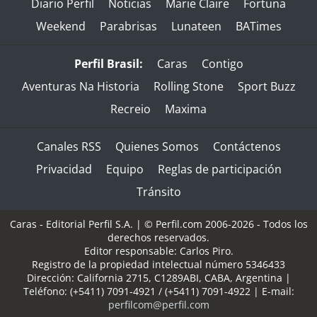
Diario Perfil
Noticias
Marie Claire
Fortuna
Weekend
Parabrisas
Lunateen
BATimes
Perfil Brasil:
Caras
Contigo
Aventuras Na Historia
Rolling Stone
Sport Buzz
Recreio
Maxima
Canales RSS
Quienes Somos
Contáctenos
Privacidad
Equipo
Reglas de participación
Tránsito
Caras - Editorial Perfil S.A.
| © Perfil.com 2006-2026 - Todos los
derechos reservados.
Editor responsable: Carlos Piro.
Registro de la propiedad intelectual número 5346433
Dirección:
California 2715
,
C1289ABI
,
CABA, Argentina
|
Teléfono:
(+5411) 7091-4921
/
(+5411) 7091-4922
| E-mail:
perfilcom@perfil.com