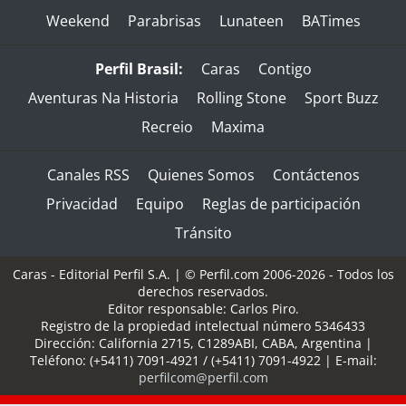
Weekend
Parabrisas
Lunateen
BATimes
Perfil Brasil:
Caras
Contigo
Aventuras Na Historia
Rolling Stone
Sport Buzz
Recreio
Maxima
Canales RSS
Quienes Somos
Contáctenos
Privacidad
Equipo
Reglas de participación
Tránsito
Caras - Editorial Perfil S.A.
| © Perfil.com 2006-2026 - Todos los
derechos reservados.
Editor responsable: Carlos Piro.
Registro de la propiedad intelectual número 5346433
Dirección:
California 2715
,
C1289ABI
,
CABA, Argentina
|
Teléfono:
(+5411) 7091-4921
/
(+5411) 7091-4922
| E-mail:
perfilcom@perfil.com