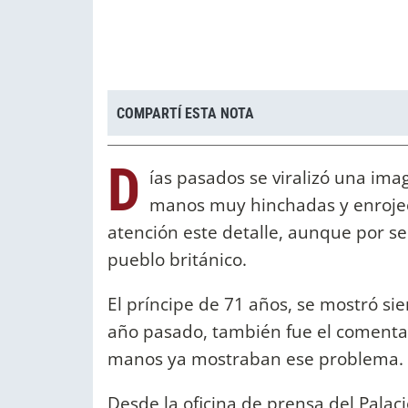
COMPARTÍ ESTA NOTA
D
ías pasados se viralizó una ima
manos muy hinchadas y enrojeci
atención este detalle, aunque por se
pueblo británico.
El príncipe de 71 años, se mostró si
año pasado, también fue el comentar
manos ya mostraban ese problema.
Desde la oficina de prensa del Pala