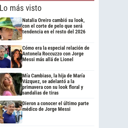
Lo más visto
Natalia Oreiro cambió su look,
con el corte de pelo que será
tendencia en el resto del 2026
Cómo era la especial relación de
Antonela Roccuzzo con Jorge
Messi más allá de Lionel
Mía Cambiaso, la hija de María
Vázquez, se adelantó a la
primavera con su look floral y
sandalias de tiras
Dieron a conocer el último parte
médico de Jorge Messi