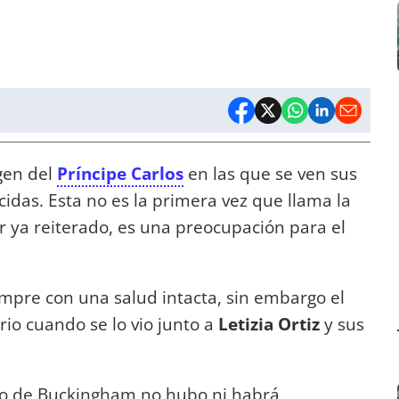
gen del
Príncipe Carlos
en las que se ven sus
das. Esta no es la primera vez que llama la
r ya reiterado, es una preocupación para el
empre con una salud intacta, sin embargo el
io cuando se lo vio junto a
Letizia Ortiz
y sus
cio de Buckingham no hubo ni habrá