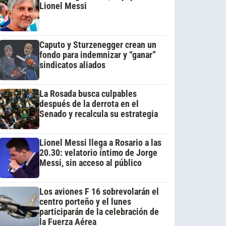
Lionel Messi
Caputo y Sturzenegger crean un
fondo para indemnizar y “ganar”
sindicatos aliados
La Rosada busca culpables
después de la derrota en el
Senado y recalcula su estrategia
Lionel Messi llega a Rosario a las
20.30: velatorio íntimo de Jorge
Messi, sin acceso al público
Los aviones F 16 sobrevolarán el
centro porteño y el lunes
participarán de la celebración de
la Fuerza Aérea