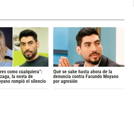
res como cualquiera”:
Qué se sabe hasta ahora de la
zaga, la novia de
denuncia contra Facundo Moyano
yano rompió el silencio
por agresión