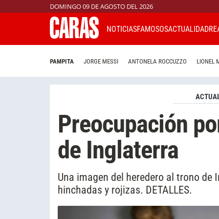
DOMINGO 09 DE AGOSTO DEL 2026
NOTICIAS
FAMOSOS
ACTUALIDAD
RE
PAMPITA
JORGE MESSI
ANTONELA ROCCUZZO
LIONEL 
ACTUAL
Preocupación por
de Inglaterra
Una imagen del heredero al trono de
hinchadas y rojizas. DETALLES.