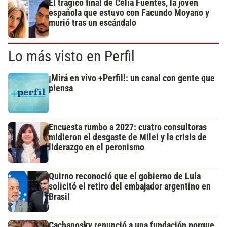
El trágico final de Celia Fuentes, la joven
española que estuvo con Facundo Moyano y
murió tras un escándalo
Lo más visto en Perfil
¡Mirá en vivo +Perfil!: un canal con gente que
piensa
Encuesta rumbo a 2027: cuatro consultoras
midieron el desgaste de Milei y la crisis de
liderazgo en el peronismo
Quirno reconoció que el gobierno de Lula
solicitó el retiro del embajador argentino en
Brasil
Cachanosky renunció a una fundación porque