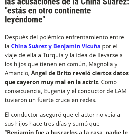
las acusaciones de la China Suárez:
"estás en otro continente
leyéndome"
Después del polémico enfrentamiento entre
la
China Suárez y Benjamín Vicuña
por el
viaje de ella a Turquía y la idea de llevarse a
los hijos que tienen en común, Magnolia y
Amancio,
Ángel de Brito reveló ciertos datos
que cayeron muy mal en la actriz
. Como
consecuencia, Eugenia y el conductor de LAM
tuvieron un fuerte cruce en redes.
El conductor aseguró que el actor no veía a
sus hijos hace tres días y sumó que
“
Benjamín fue a buscarlos a la casa, nadie le