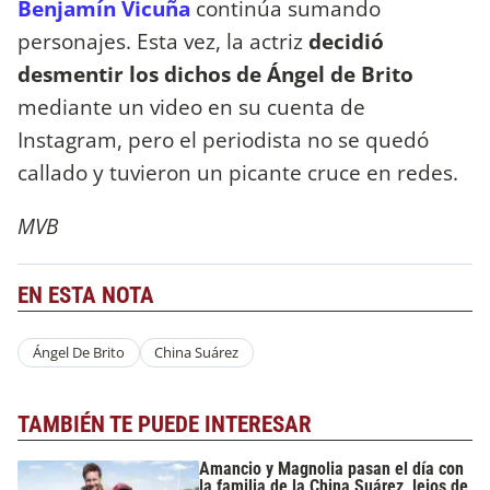
Benjamín Vicuña
continúa sumando
personajes. Esta vez, la actriz
decidió
desmentir los dichos de Ángel de Brito
mediante un video en su cuenta de
Instagram, pero el periodista no se quedó
callado y tuvieron un picante cruce en redes.
MVB
EN ESTA NOTA
Ángel De Brito
China Suárez
TAMBIÉN TE PUEDE INTERESAR
Amancio y Magnolia pasan el día con
la familia de la China Suárez, lejos de