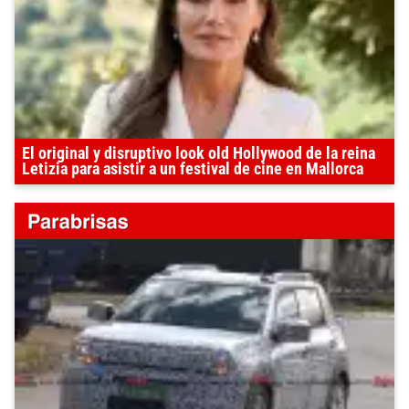
El original y disruptivo look old Hollywood de la reina
Letizia para asistir a un festival de cine en Mallorca