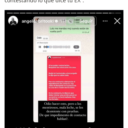
contestando lo que dice tu EX”.