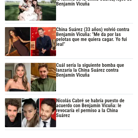
Benjamín Vicuña
China Suárez (33 años) volvió contra
Benjamín Vicuña: "Me da por las
pelotas que me quiera cagar. Yo fui
leal"
Cuál sería la siguiente bomba que
lanzaría la China Suárez contra
Benjamín Vicuña
Nicolás Cabré se habría puesto de
acuerdo con Benjamín Vicuña: le
revocaría el permiso a la China
Suárez