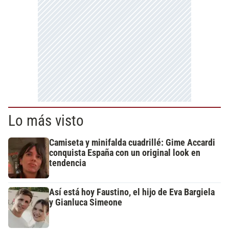
Lo más visto
Camiseta y minifalda cuadrillé: Gime Accardi
conquista España con un original look en
tendencia
Así está hoy Faustino, el hijo de Eva Bargiela
y Gianluca Simeone