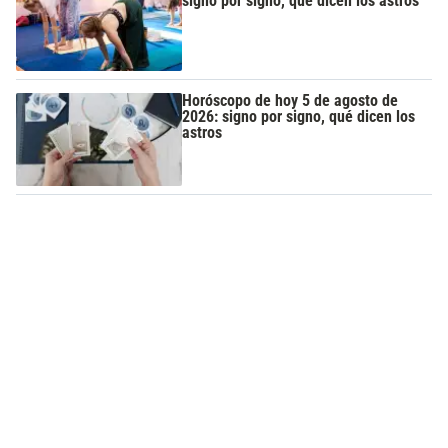
signo por signo, qué dicen los astros
Horóscopo de hoy 5 de agosto de
2026: signo por signo, qué dicen los
astros