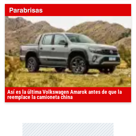
Así es la última Volkswagen Amarok antes de que la
reemplace la camioneta china