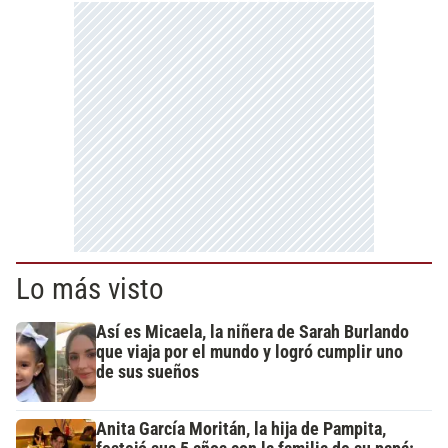
Lo más visto
Así es Micaela, la niñera de Sarah Burlando
que viaja por el mundo y logró cumplir uno
de sus sueños
Anita García Moritán, la hija de Pampita,