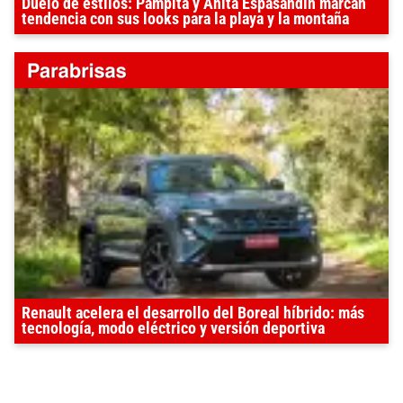
Duelo de estilos: Pampita y Anita Espasandín marcan
tendencia con sus looks para la playa y la montaña
Renault acelera el desarrollo del Boreal híbrido: más
tecnología, modo eléctrico y versión deportiva