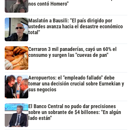
nos contó Homero"
Maslatón a Bausili: "El país dirigido por
ustedes avanza hacia el desastre económico
total"
Cerraron 3 mil panaderías, cayó un 60% el
consumo y surgen las "cuevas de pan"
Aeropuertos: el "empleado fallado" debe
tomar una decisión crucial sobre Eurnekian y
sus negocios
El Banco Central no pudo dar precisiones
sobre un sobrante de $4 billones: "En algún
lado están"