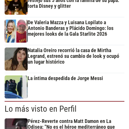
festejó sus 5 años con la familia de su papá:
torta Disney y glitter
De Valeria Mazza y Luisana Lopilato a
Antonio Banderas y Plácido Domingo: los
mejores looks de la Gala Starlite 2026
Natalia Oreiro recorrió la casa de Mirtha
Legrand, estrenó su cambio de look y ocupó
un lugar histórico
La íntima despedida de Jorge Messi
Lo más visto en Perfil
Pérez-Reverte contra Matt Damon en La
Odisea: "No es el héroe mediterráneo que