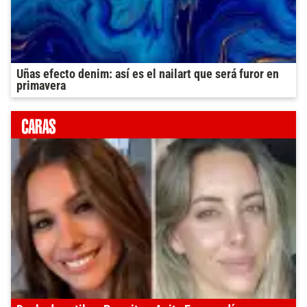
Uñas efecto denim: así es el nailart que será furor en
primavera