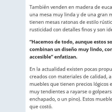
También venden en madera de eucali
una mesa muy linda y de una gran m
tienen mesas ratonas de estilo rúst
rusticidad con detalles finos y son i
“Hacemos de todo, aunque estos so
combinan un diseño muy lindo, con 
accesible” enfatizan.
En la actualidad existen pocas prop
creados con materiales de calidad, a 
muebles que tienen precios lógicos e
muy tendientes a rayarse o golpear
enchapado, o un pino). Estos mueble
que costó.