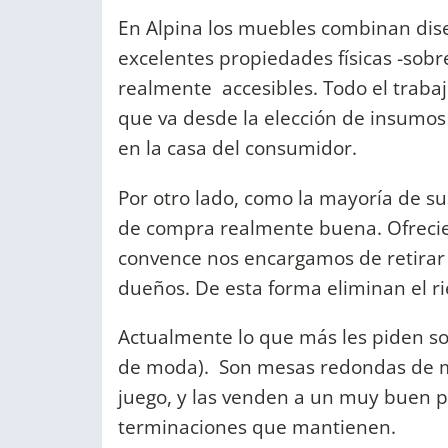
En Alpina los muebles combinan dise
excelentes propiedades físicas -sob
realmente accesibles. Todo el trabaj
que va desde la elección de insumos
en la casa del consumidor.
Por otro lado, como la mayoría de s
de compra realmente buena. Ofrecien
convence nos encargamos de retirar y
dueños. De esta forma eliminan el r
Actualmente lo que más les piden s
de moda). Son mesas redondas de m
juego, y las venden a un muy buen pr
terminaciones que mantienen.