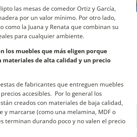
pto las mesas de comedor Ortiz y García,
adera por un valor mínimo. Por otro lado,
ico como la Juana y Renata que combinan su
deales para cualquier ambiente.
n los muebles que más eligen porque
materiales de alta calidad y un precio
uestas de fabricantes que entreguen muebles
precios accesibles. Por lo general los
stán creados con materiales de baja calidad,
se y marcarse (como una melamina, MDF o
s terminan durando poco y no valen el precio