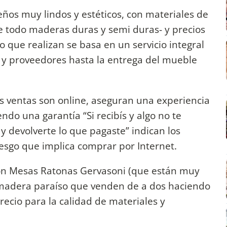
ños muy lindos y estéticos, con materiales de
re todo maderas duras y semi duras- y precios
o que realizan se basa en un servicio integral
 y proveedores hasta la entrega del mueble
us ventas son online, aseguran una experiencia
do una garantía “Si recibís y algo no te
 devolverte lo que pagaste” indican los
iesgo que implica comprar por Internet.
on Mesas Ratonas Gervasoni (que están muy
adera paraíso que venden de a dos haciendo
ecio para la calidad de materiales y