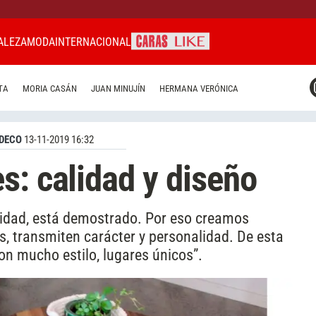
ALEZA
MODA
INTERNACIONAL
CARAS MIAMI
TA
MORIA CASÁN
JUAN MINUJÍN
HERMANA VERÓNICA
CARAS BRASIL
CARAS URUGUAY
DECO
13-11-2019 16:32
s: calidad y diseño
cidad, está demostrado. Por eso creamos
s, transmiten carácter y personalidad. De esta
n mucho estilo, lugares únicos”.