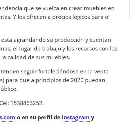
tendencia que se vuelca en crear muebles en
es. Y los ofrecen a precios lógicos para el
na esta agrandando su producción y cuentan
as, el lugar de trabajo y los recursos con los
la calidad de sus muebles.
tenden seguir fortaleciéndose en la venta
es) para que a principios de 2020 puedan
úblico.
 Cel: 1538863252.
s.com
o en su perfil de
Instagram
y