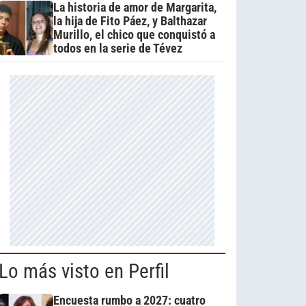
La historia de amor de Margarita,
la hija de Fito Páez, y Balthazar
Murillo, el chico que conquistó a
todos en la serie de Tévez
Lo más visto en Perfil
Encuesta rumbo a 2027: cuatro