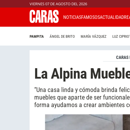
VIERNES 07 DE AGOSTO DEL 2026
NOTICIAS
FAMOSOS
ACTUALIDAD
RE
PAMPITA
ÁNGEL DE BRITO
MARÍA VÁZQUEZ
LUZ CIPRIO
CARAS 
La Alpina Mueble
“Una casa linda y cómoda brinda feli
muebles que aparte de ser funcionale
forma ayudamos a crear ambientes co