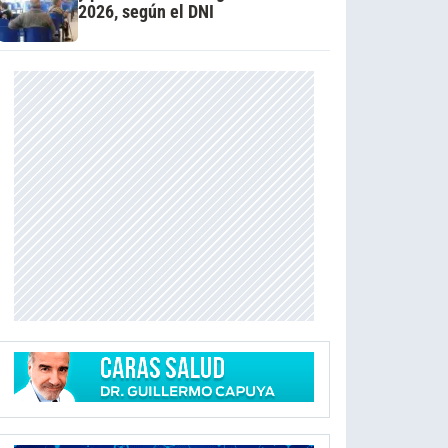
2026, según el DNI