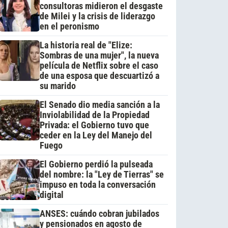
consultoras midieron el desgaste
de Milei y la crisis de liderazgo
en el peronismo
La historia real de "Elize:
Sombras de una mujer", la nueva
película de Netflix sobre el caso
de una esposa que descuartizó a
su marido
El Senado dio media sanción a la
Inviolabilidad de la Propiedad
Privada: el Gobierno tuvo que
ceder en la Ley del Manejo del
Fuego
El Gobierno perdió la pulseada
del nombre: la "Ley de Tierras" se
impuso en toda la conversación
digital
ANSES: cuándo cobran jubilados
y pensionados en agosto de