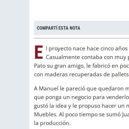
COMPARTÍ ESTA NOTA
E
l proyecto nace hace cinco año
Casualmente contaba con muy p
Pato su gran amigo, le fabricó en po
con maderas recuperadas de palle
A Manuel le pareció que quedaron m
que ponga un negocio para venderlos
gustó la idea y le propuso hacer un 
Muebles. Al poco tiempo se sumó Juan
la producción.