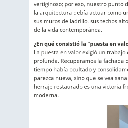
vertiginoso; por eso, nuestro punto 
la arquitectura debía actuar como u
sus muros de ladrillo, sus techos alt
de la vida contemporánea.
¿En qué consistió la "puesta en val
La puesta en valor exigió un trabajo 
profunda. Recuperamos la fachada or
tiempo había ocultado y consolidamo
parezca nueva, sino que se vea sana
herraje restaurado es una victoria fr
moderna.