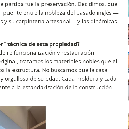
de partida fue la preservación. Decidimos, que
n puente entre la nobleza del pasado inglés —
os y su carpintería artesanal— y las dinámicas
or" técnica de esta propiedad?
de re funcionalización y restauración
iginal, tratamos los materiales nobles que el
s la estructura. No buscamos que la casa
 y orgullosa de su edad. Cada moldura y cada
ente a la estandarización de la construcción