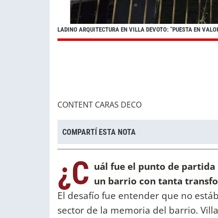
LADINO ARQUITECTURA EN VILLA DEVOTO: "PUESTA EN VALOR
CONTENT CARAS DECO
COMPARTÍ ESTA NOTA
¿C
uál fue el punto de partida 
un barrio con tanta trans
El desafío fue entender que no está
sector de la memoria del barrio. Vil