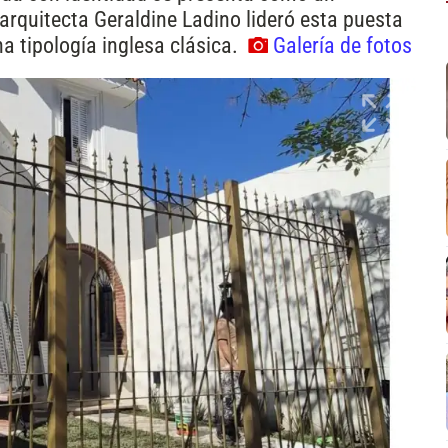
 arquitecta Geraldine Ladino lideró esta puesta
na tipología inglesa clásica.
Galería de fotos