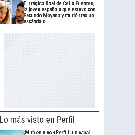
El trágico final de Celia Fuentes,
la joven española que estuvo con
Facundo Moyano y murió tras un
escándalo
Lo más visto en Perfil
¡Mirá en vivo +Perfil!: un canal