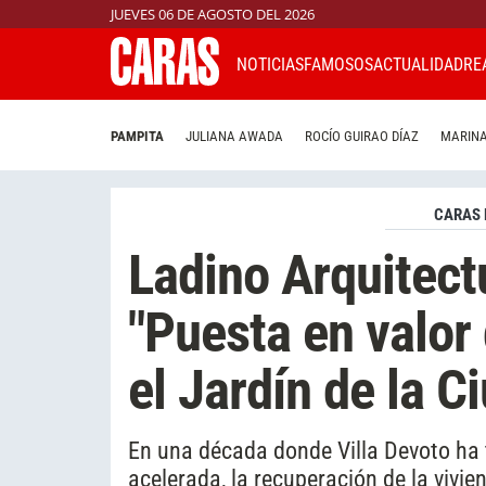
JUEVES 06 DE AGOSTO DEL 2026
NOTICIAS
FAMOSOS
ACTUALIDAD
RE
PAMPITA
JULIANA AWADA
ROCÍO GUIRAO DÍAZ
MARINA
CARAS 
Ladino Arquitectu
"Puesta en valor 
el Jardín de la C
En una década donde Villa Devoto ha
acelerada, la recuperación de la vivi