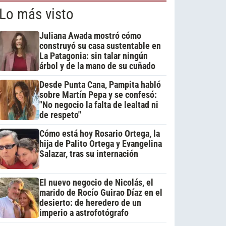
Lo más visto
Juliana Awada mostró cómo
construyó su casa sustentable en
La Patagonia: sin talar ningún
árbol y de la mano de su cuñado
Desde Punta Cana, Pampita habló
sobre Martín Pepa y se confesó:
"No negocio la falta de lealtad ni
de respeto"
Cómo está hoy Rosario Ortega, la
hija de Palito Ortega y Evangelina
Salazar, tras su internación
El nuevo negocio de Nicolás, el
marido de Rocío Guirao Díaz en el
desierto: de heredero de un
imperio a astrofotógrafo