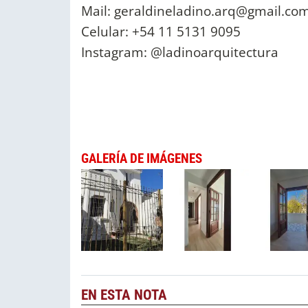
Mail:
geraldineladino.arq@gmail.co
Celular: +54 11 5131 9095
Instagram: @ladinoarquitectura
GALERÍA DE IMÁGENES
EN ESTA NOTA