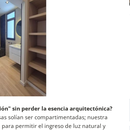
ión" sin perder la esencia arquitectónica?
lesas solían ser compartimentadas; nuestra
 para permitir el ingreso de luz natural y