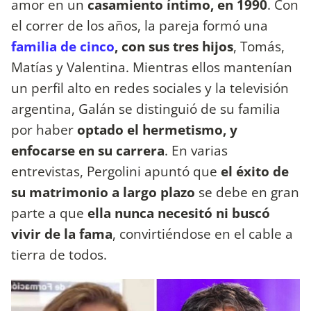
amor en un
casamiento íntimo, en 1990
. Con
el correr de los años, la pareja formó una
familia de cinco
, con sus tres hijos
, Tomás,
Matías y Valentina. Mientras ellos mantenían
un perfil alto en redes sociales y la televisión
argentina, Galán se distinguió de su familia
por haber
optado el hermetismo, y
enfocarse en su carrera
. En varias
entrevistas, Pergolini apuntó que
el éxito de
su matrimonio a largo plazo
se debe en gran
parte a que
ella nunca necesitó ni buscó
vivir de la fama
, convirtiéndose en el cable a
tierra de todos.