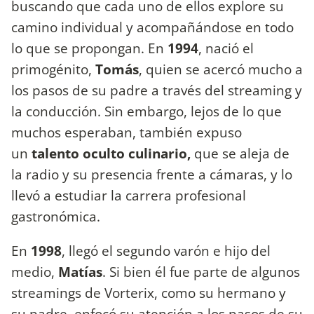
buscando que cada uno de ellos explore su
camino individual y acompañándose en todo
lo que se propongan. En
1994
, nació el
primogénito,
Tomás
, quien se acercó mucho a
los pasos de su padre a través del streaming y
la conducción. Sin embargo, lejos de lo que
muchos esperaban, también expuso
un
talento oculto culinario,
que se aleja de
la radio y su presencia frente a cámaras, y lo
llevó a estudiar la carrera profesional
gastronómica.
En
1998
, llegó el segundo varón e hijo del
medio,
Matías
. Si bien él fue parte de algunos
streamings de Vorterix, como su hermano y
su padre, enfocó su atención a los pasos de su