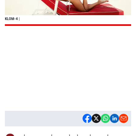
KLOM-4
|