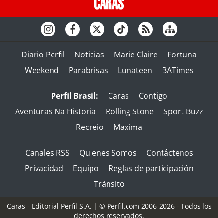
Diario Perfil
Noticias
Marie Claire
Fortuna
Weekend
Parabrisas
Lunateen
BATimes
Perfil Brasil:
Caras
Contigo
Aventuras Na Historia
Rolling Stone
Sport Buzz
Recreio
Maxima
Canales RSS
Quienes Somos
Contáctenos
Privacidad
Equipo
Reglas de participación
Tránsito
Caras - Editorial Perfil S.A.
| © Perfil.com 2006-2026 - Todos los
derechos reservados.