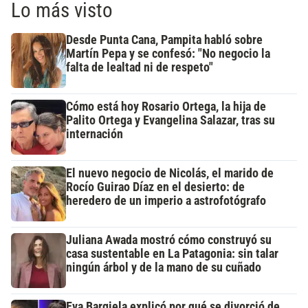
Lo más visto
Desde Punta Cana, Pampita habló sobre
Martín Pepa y se confesó: "No negocio la
falta de lealtad ni de respeto"
Cómo está hoy Rosario Ortega, la hija de
Palito Ortega y Evangelina Salazar, tras su
internación
El nuevo negocio de Nicolás, el marido de
Rocío Guirao Díaz en el desierto: de
heredero de un imperio a astrofotógrafo
Juliana Awada mostró cómo construyó su
casa sustentable en La Patagonia: sin talar
ningún árbol y de la mano de su cuñado
Eva Bargiela explicó por qué se divorció de