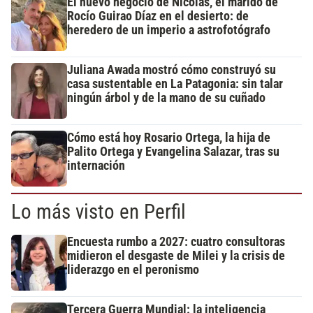
El nuevo negocio de Nicolás, el marido de
Rocío Guirao Díaz en el desierto: de
heredero de un imperio a astrofotógrafo
Juliana Awada mostró cómo construyó su
casa sustentable en La Patagonia: sin talar
ningún árbol y de la mano de su cuñado
Cómo está hoy Rosario Ortega, la hija de
Palito Ortega y Evangelina Salazar, tras su
internación
Lo más visto en Perfil
Encuesta rumbo a 2027: cuatro consultoras
midieron el desgaste de Milei y la crisis de
liderazgo en el peronismo
Tercera Guerra Mundial: la inteligencia