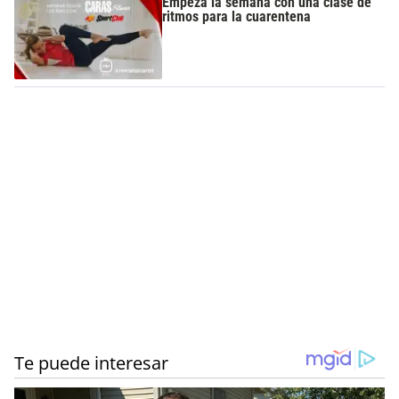
Empezá la semana con una clase de
ritmos para la cuarentena