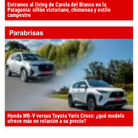
Entramos al living de Carola del Bianco en la
Patagonia: sillón victoriano, chimenea y estilo
campestre
Honda WR-V versus Toyota Yaris Cross: ¿qué modelo
ofrece más en relación a su precio?