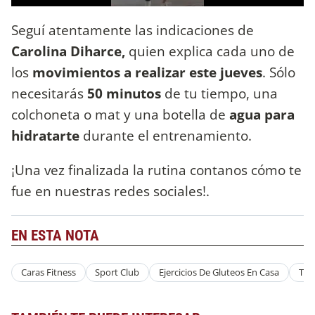
Seguí atentamente las indicaciones de
Carolina Diharce,
quien explica cada uno de
los
movimientos a realizar este jueves
. Sólo
necesitarás
50 minutos
de tu tiempo, una
colchoneta o mat y una botella de
agua para
hidratarte
durante el entrenamiento.
¡Una vez finalizada la rutina contanos cómo te
fue en nuestras redes sociales!.
EN ESTA NOTA
Caras Fitness
Sport Club
Ejercicios De Gluteos En Casa
Tu 