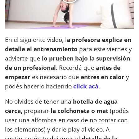
En el siguiente video, l
a profesora explica en
detalle el entrenamiento
para este viernes y
advierte que
lo prueben bajo la supervisión
de un profesional.
Recordá que
antes de
empezar
es necesario que
entres en calor
y
podés hacerlo haciendo
click acá
.
No olvides de tener una
botella de agua
cerca,
preparar
la colchoneta o mat
(podés
usar una alfombra en caso de no contar con
los elementos) y darle play al video. A
continuación te dejamos el
detalle de la