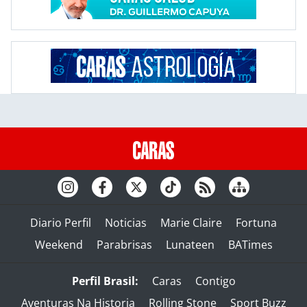
Diario Perfil
Noticias
Marie Claire
Fortuna
Weekend
Parabrisas
Lunateen
BATimes
Perfil Brasil:
Caras
Contigo
Aventuras Na Historia
Rolling Stone
Sport Buzz