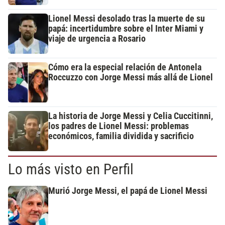
Lionel Messi desolado tras la muerte de su
papá: incertidumbre sobre el Inter Miami y
viaje de urgencia a Rosario
Cómo era la especial relación de Antonela
Roccuzzo con Jorge Messi más allá de Lionel
La historia de Jorge Messi y Celia Cuccitinni,
los padres de Lionel Messi: problemas
económicos, familia dividida y sacrificio
Lo más visto en Perfil
Murió Jorge Messi, el papá de Lionel Messi