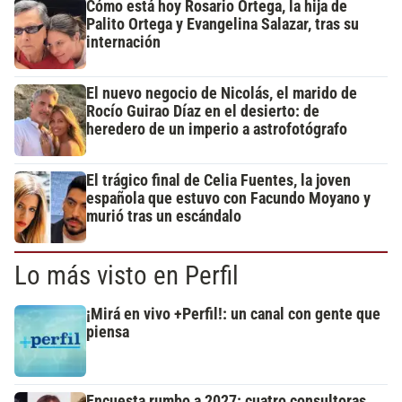
Cómo está hoy Rosario Ortega, la hija de
Palito Ortega y Evangelina Salazar, tras su
internación
El nuevo negocio de Nicolás, el marido de
Rocío Guirao Díaz en el desierto: de
heredero de un imperio a astrofotógrafo
El trágico final de Celia Fuentes, la joven
española que estuvo con Facundo Moyano y
murió tras un escándalo
Lo más visto en Perfil
¡Mirá en vivo +Perfil!: un canal con gente que
piensa
Encuesta rumbo a 2027: cuatro consultoras