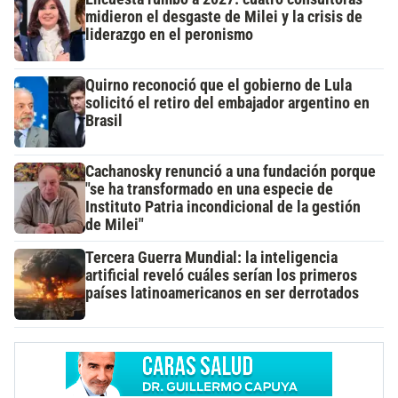
midieron el desgaste de Milei y la crisis de
liderazgo en el peronismo
Quirno reconoció que el gobierno de Lula
solicitó el retiro del embajador argentino en
Brasil
Cachanosky renunció a una fundación porque
"se ha transformado en una especie de
Instituto Patria incondicional de la gestión
de Milei"
Tercera Guerra Mundial: la inteligencia
artificial reveló cuáles serían los primeros
países latinoamericanos en ser derrotados