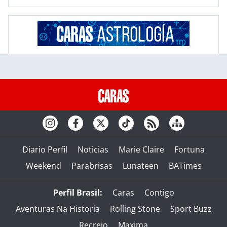
Diario Perfil
Noticias
Marie Claire
Fortuna
Weekend
Parabrisas
Lunateen
BATimes
Perfil Brasil:
Caras
Contigo
Aventuras Na Historia
Rolling Stone
Sport Buzz
Recreio
Maxima