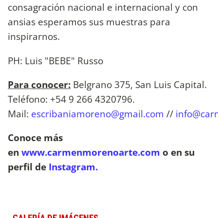
consagración nacional e internacional y con
ansias esperamos sus muestras para
inspirarnos.
PH: Luis "BEBE" Russo
Para conocer:
Belgrano 375, San Luis Capital.
Teléfono: +54 9 266 4320796.
Mail:
escribaniamoreno@gmail.com
//
info@car
Conoce más
en
www.carmenmorenoarte.com
o en su
perfil de
Instagram.