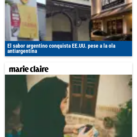
El sabor argentino conquista EE.UU. pese a la ola
antiargentina