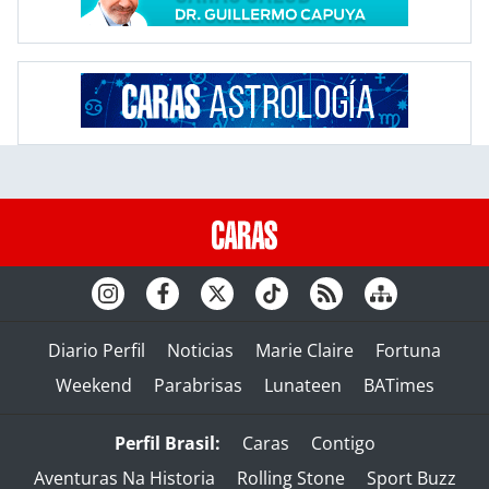
Diario Perfil
Noticias
Marie Claire
Fortuna
Weekend
Parabrisas
Lunateen
BATimes
Perfil Brasil:
Caras
Contigo
Aventuras Na Historia
Rolling Stone
Sport Buzz