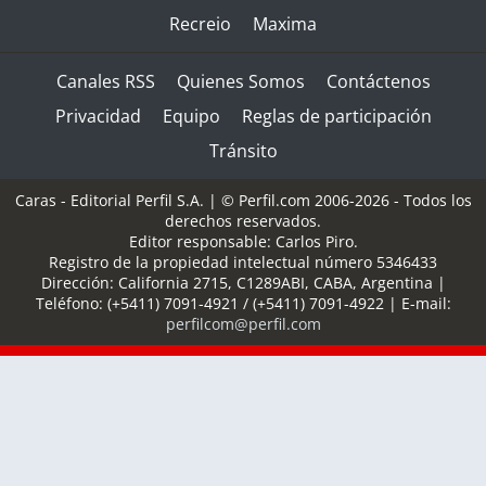
Recreio
Maxima
Canales RSS
Quienes Somos
Contáctenos
Privacidad
Equipo
Reglas de participación
Tránsito
Caras - Editorial Perfil S.A.
| © Perfil.com 2006-2026 - Todos los
derechos reservados.
Editor responsable: Carlos Piro.
Registro de la propiedad intelectual número 5346433
Dirección:
California 2715
,
C1289ABI
,
CABA, Argentina
|
Teléfono:
(+5411) 7091-4921
/
(+5411) 7091-4922
| E-mail:
perfilcom@perfil.com