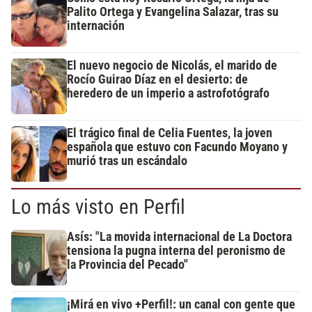
Palito Ortega y Evangelina Salazar, tras su
internación
El nuevo negocio de Nicolás, el marido de
Rocío Guirao Díaz en el desierto: de
heredero de un imperio a astrofotógrafo
El trágico final de Celia Fuentes, la joven
española que estuvo con Facundo Moyano y
murió tras un escándalo
Lo más visto en Perfil
Asís: "La movida internacional de La Doctora
tensiona la pugna interna del peronismo de
la Provincia del Pecado"
¡Mirá en vivo +Perfil!: un canal con gente que