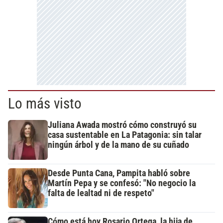
Lo más visto
Juliana Awada mostró cómo construyó su
casa sustentable en La Patagonia: sin talar
ningún árbol y de la mano de su cuñado
Desde Punta Cana, Pampita habló sobre
Martín Pepa y se confesó: "No negocio la
falta de lealtad ni de respeto"
Cómo está hoy Rosario Ortega, la hija de