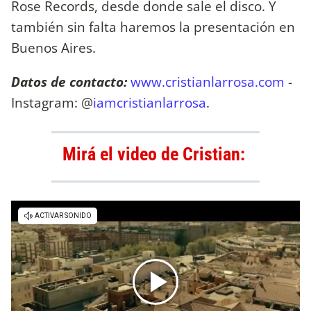
Rose Records, desde donde sale el disco. Y
también sin falta haremos la presentación en
Buenos Aires.
Datos de contacto:
www.cristianlarrosa.com
-
Instagram: @
iamcristianlarrosa
.
Mirá el video de Cristian: