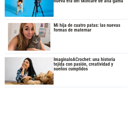
nueva era del skincare de alta gama
Mi hija de cuatro patas: las nuevas
formas de maternar
ImaginaloACrochet: una historia
tejida con pasión, creatividad y
sueños cumplidos