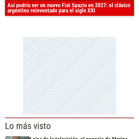
Así podría ser un nuevo Fiat Spazio en 2027: el clásico
argentino reinventado para el siglo XXI
Lo más visto