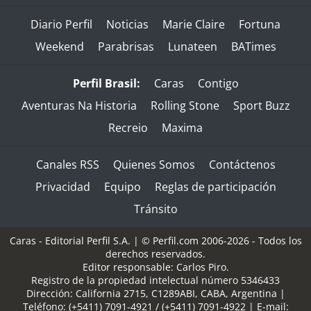
Diario Perfil
Noticias
Marie Claire
Fortuna
Weekend
Parabrisas
Lunateen
BATimes
Perfil Brasil:
Caras
Contigo
Aventuras Na Historia
Rolling Stone
Sport Buzz
Recreio
Maxima
Canales RSS
Quienes Somos
Contáctenos
Privacidad
Equipo
Reglas de participación
Tránsito
Caras - Editorial Perfil S.A.
| © Perfil.com 2006-2026 - Todos los
derechos reservados.
Editor responsable: Carlos Piro.
Registro de la propiedad intelectual número 5346433
Dirección:
California 2715
,
C1289ABI
,
CABA, Argentina
|
Teléfono:
(+5411) 7091-4921
/
(+5411) 7091-4922
| E-mail: