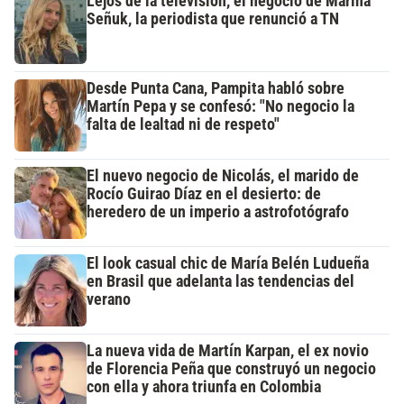
Lejos de la televisión, el negocio de Marina
Señuk, la periodista que renunció a TN
Desde Punta Cana, Pampita habló sobre
Martín Pepa y se confesó: "No negocio la
falta de lealtad ni de respeto"
El nuevo negocio de Nicolás, el marido de
Rocío Guirao Díaz en el desierto: de
heredero de un imperio a astrofotógrafo
El look casual chic de María Belén Ludueña
en Brasil que adelanta las tendencias del
verano
La nueva vida de Martín Karpan, el ex novio
de Florencia Peña que construyó un negocio
con ella y ahora triunfa en Colombia