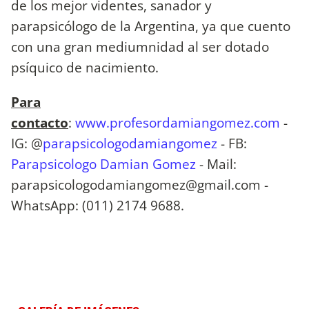
de los mejor videntes, sanador y
parapsicólogo de la Argentina, ya que cuento
con una gran mediumnidad al ser dotado
psíquico de nacimiento.
Para
contacto
:
www.profesordamiangomez.com
-
IG: @
parapsicologodamiangomez
- FB:
Parapsicologo Damian Gomez
- Mail:
parapsicologodamiangomez@gmail.com
-
WhatsApp: (011) 2174 9688.