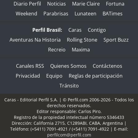
Diario Perfil
Noticias
Marie Claire
Fortuna
Weekend
Parabrisas
Lunateen
BATimes
Perfil Brasil:
Caras
Contigo
Aventuras Na Historia
Rolling Stone
Sport Buzz
Recreio
Maxima
Canales RSS
Quienes Somos
Contáctenos
Privacidad
Equipo
Reglas de participación
Tránsito
Caras - Editorial Perfil S.A.
| © Perfil.com 2006-2026 - Todos los
derechos reservados.
Editor responsable: Carlos Piro.
Registro de la propiedad intelectual número 5346433
Dirección:
California 2715
,
C1289ABI
,
CABA, Argentina
|
Teléfono:
(+5411) 7091-4921
/
(+5411) 7091-4922
| E-mail:
perfilcom@perfil.com