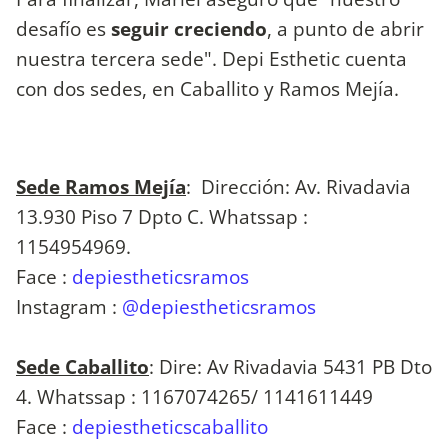
desafío es
seguir creciendo
, a punto de abrir
nuestra tercera sede". Depi Esthetic cuenta
con dos sedes, en Caballito y Ramos Mejía.
Sede Ramos Mejía
: Dirección: Av. Rivadavia
13.930 Piso 7 Dpto C. Whatssap :
1154954969.
Face :
depiestheticsramos
Instagram :
@depiestheticsramos
Sede Caballito
: Dire: Av Rivadavia 5431 PB Dto
4. Whatssap : 1167074265/ 1141611449
Face :
depiestheticscaballito