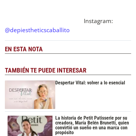
Instagram:
@depiestheticscaballito
EN ESTA NOTA
TAMBIÉN TE PUEDE INTERESAR
Despertar Vital: volver a lo esencial
La historia de Petit Patisserie por su
creadora, María Belén Brunetti, quien
convirtió un sueño en una marca con
propósito