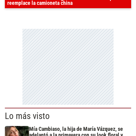
reemplace la camioneta china
Lo más visto
Mía Cambiaso, la hija de María Vázquez, se
adelantó a la primavera con su look floral y