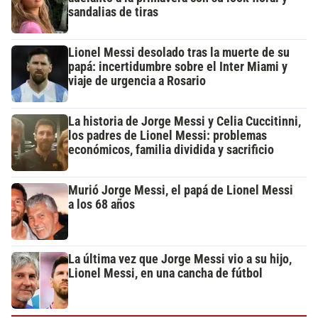
sandalias de tiras
Lionel Messi desolado tras la muerte de su
papá: incertidumbre sobre el Inter Miami y
viaje de urgencia a Rosario
La historia de Jorge Messi y Celia Cuccitinni,
los padres de Lionel Messi: problemas
económicos, familia dividida y sacrificio
Murió Jorge Messi, el papá de Lionel Messi
a los 68 años
La última vez que Jorge Messi vio a su hijo,
Lionel Messi, en una cancha de fútbol