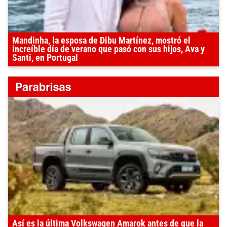
Mandinha, la esposa de Dibu Martínez, mostró el
increíble día de verano que pasó con sus hijos, Ava y
Santi, en Portugal
Así es la última Volkswagen Amarok antes de que la