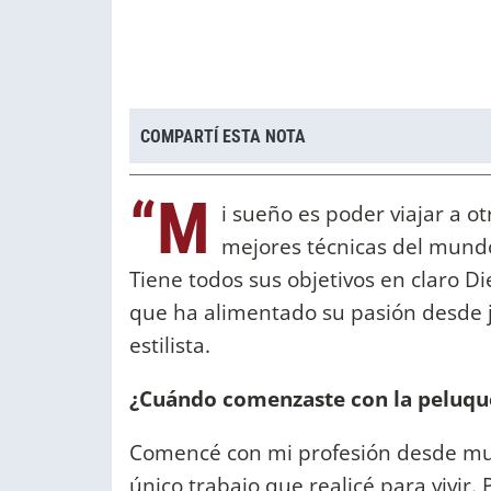
COMPARTÍ ESTA NOTA
“M
i sueño es poder viajar a o
mejores técnicas del mundo,
Tiene todos sus objetivos en claro Di
que ha alimentado su pasión desde j
estilista.
¿Cuándo comenzaste con la peluqu
Comencé con mi profesión desde muy j
único trabajo que realicé para vivir.