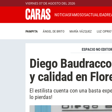
VIERNES 07 DE AGOSTO DEL 2026
NOTICIAS
FAMOSOS
ACTUALIDAD
RE
PAMPITA
ÁNGEL DE BRITO
MARÍA VÁZQUEZ
LUZ CIPRIO
ESPACIO NO EDITOR
Diego Baudracco 
y calidad en Flor
El estilista cuenta con una basta expe
lo pierdas!