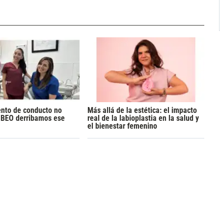
ento de conducto no
Más allá de la estética: el impacto
n BEO derribamos ese
real de la labioplastia en la salud y
el bienestar femenino