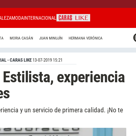
ALEZA
MODA
INTERNACIONAL
CARAS MIAMI
TA
MORIA CASÁN
JUAN MINUJÍN
HERMANA VERÓNICA
CARAS BRASIL
CARAS URUGUAY
IAL - CARAS LIKE
13-07-2019 15:21
Estilista, experiencia
es
riencia y un servicio de primera calidad. ¡No te