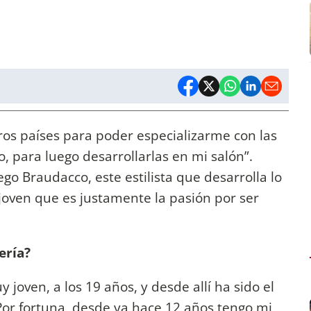
tros países para poder especializarme con las
 para luego desarrollarlas en mi salón”.
ego Braudacco, este estilista que desarrolla lo
oven que es justamente la pasión por ser
ería?
oven, a los 19 años, y desde allí ha sido el
 Por fortuna, desde ya hace 12 años tengo mi