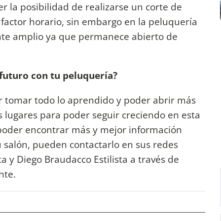
r la posibilidad de realizarse un corte de
l factor horario, sin embargo en la peluquería
ante amplio ya que permanece abierto de
 futuro con tu peluquería?
r tomar todo lo aprendido y poder abrir más
 lugares para poder seguir creciendo en esta
 poder encontrar más y mejor información
u salón, pueden contactarlo en sus redes
a y Diego Braudacco Estilista a través de
nte.