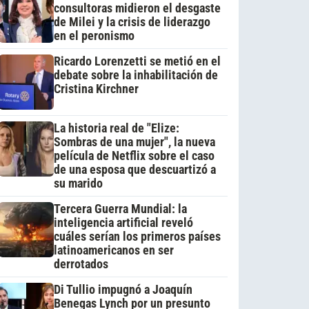
consultoras midieron el desgaste
de Milei y la crisis de liderazgo
en el peronismo
Ricardo Lorenzetti se metió en el
debate sobre la inhabilitación de
Cristina Kirchner
La historia real de "Elize:
Sombras de una mujer", la nueva
película de Netflix sobre el caso
de una esposa que descuartizó a
su marido
Tercera Guerra Mundial: la
inteligencia artificial reveló
cuáles serían los primeros países
latinoamericanos en ser
derrotados
Di Tullio impugnó a Joaquín
Benegas Lynch por un presunto