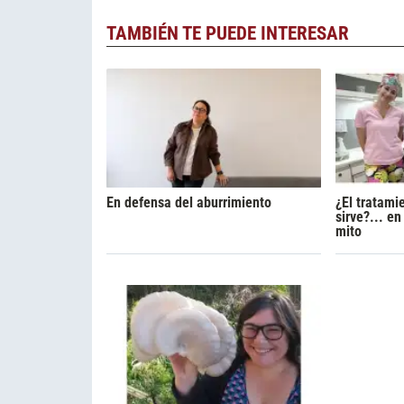
TAMBIÉN TE PUEDE INTERESAR
En defensa del aburrimiento
¿El tratami
sirve?... e
mito