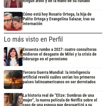
ningún árbol y de la mano de su cuñado
Cómo está hoy Rosario Ortega, la hija de
Palito Ortega y Evangelina Salazar, tras su
internación
Lo más visto en Perfil
Encuesta rumbo a 2027: cuatro consultoras
midieron el desgaste de Milei y la crisis de
liderazgo en el peronismo
Tercera Guerra Mundial: la inteligencia
artificial reveló cuáles serían los primeros
países latinoamericanos en ser derrotados
La historia real de "Elize: Sombras de una
mujer", la nueva película de Netflix sobre el
caso de una esposa que descuartizó a su