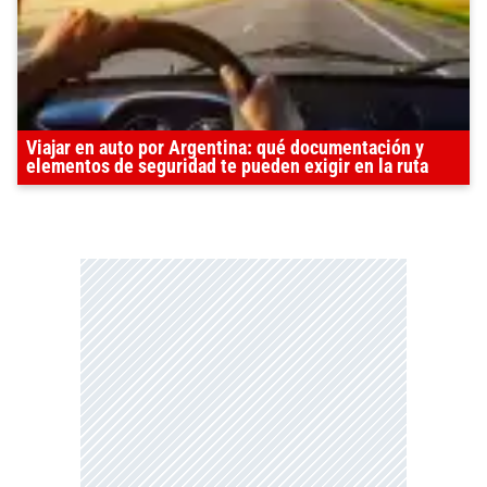
Viajar en auto por Argentina: qué documentación y
elementos de seguridad te pueden exigir en la ruta