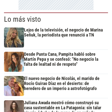
Lo más visto
Lejos de la televisión, el negocio de Marina
Señuk, la periodista que renunció a TN
Desde Punta Cana, Pampita habló sobre
Martín Pepa y se confesó: "No negocio la
falta de lealtad ni de respeto"
El nuevo negocio de Nicolás, el marido de
Rocío Guirao Díaz en el desierto: de
heredero de un imperio a astrofotógrafo
Juliana Awada mostró cómo construyó su
casa sustentable en La Patagonia: sin talar