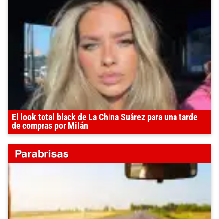
El look total black de La China Suárez para una tarde
de compras por Milán