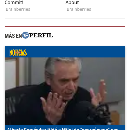
MÁS EN
Alberto Fernández tildó a Milei de "energúmeno" por