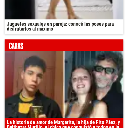
Juguetes sexuales en pareja: conocé las poses para
disfrutarlos al máximo
La historia de amor de Margarita, la hija de Fito Páez, y
Balthazar Murillo, el chico que conquistó a todos en la