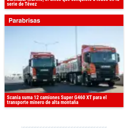
serie de Tévez
Scania suma 12 camiones Super G460 XT para el
transporte minero de alta montaña