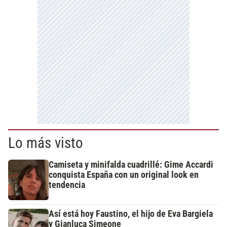
Lo más visto
Camiseta y minifalda cuadrillé: Gime Accardi
conquista España con un original look en
tendencia
Así está hoy Faustino, el hijo de Eva Bargiela
y Gianluca Simeone