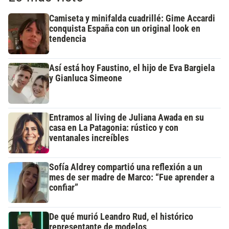
Camiseta y minifalda cuadrillé: Gime Accardi
conquista España con un original look en
tendencia
Así está hoy Faustino, el hijo de Eva Bargiela
y Gianluca Simeone
Entramos al living de Juliana Awada en su
casa en La Patagonia: rústico y con
ventanales increíbles
Sofía Aldrey compartió una reflexión a un
mes de ser madre de Marco: “Fue aprender a
confiar”
De qué murió Leandro Rud, el histórico
representante de modelos