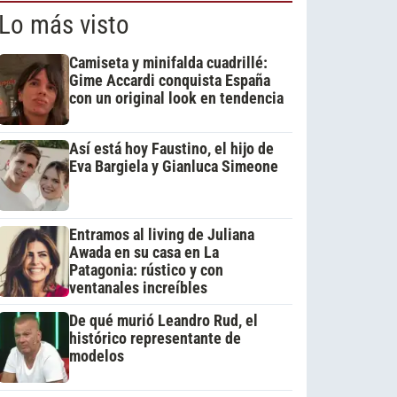
Lo más visto
Camiseta y minifalda cuadrillé:
Gime Accardi conquista España
con un original look en tendencia
Así está hoy Faustino, el hijo de
Eva Bargiela y Gianluca Simeone
Entramos al living de Juliana
Awada en su casa en La
Patagonia: rústico y con
ventanales increíbles
De qué murió Leandro Rud, el
histórico representante de
modelos