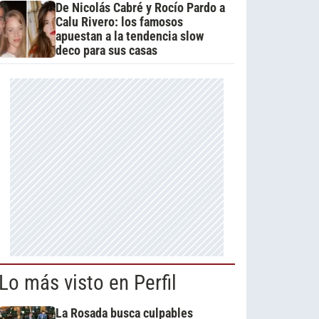
De Nicolás Cabré y Rocío Pardo a
Calu Rivero: los famosos
apuestan a la tendencia slow
deco para sus casas
Lo más visto en Perfil
La Rosada busca culpables