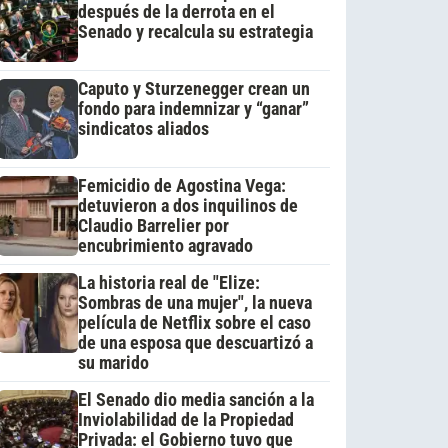
después de la derrota en el
Senado y recalcula su estrategia
Caputo y Sturzenegger crean un
fondo para indemnizar y “ganar”
sindicatos aliados
Femicidio de Agostina Vega:
detuvieron a dos inquilinos de
Claudio Barrelier por
encubrimiento agravado
La historia real de "Elize:
Sombras de una mujer", la nueva
película de Netflix sobre el caso
de una esposa que descuartizó a
su marido
El Senado dio media sanción a la
Inviolabilidad de la Propiedad
Privada: el Gobierno tuvo que