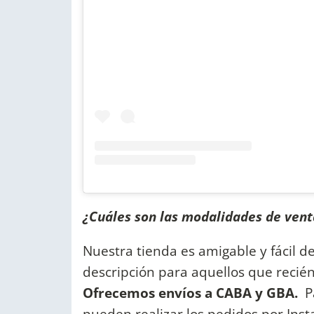
¿Cuáles son las modalidades de vent
Nuestra tienda es amigable y fácil d
descripción para aquellos que recié
Ofrecemos envíos a CABA y GBA.
P
pueden realizar los pedidos por Ins