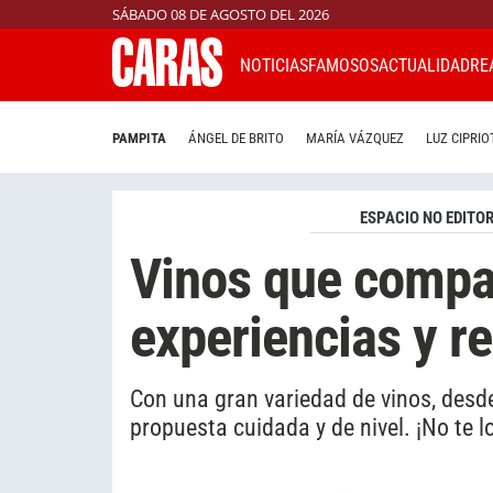
SÁBADO 08 DE AGOSTO DEL 2026
NOTICIAS
FAMOSOS
ACTUALIDAD
RE
PAMPITA
ÁNGEL DE BRITO
MARÍA VÁZQUEZ
LUZ CIPRIO
ESPACIO NO EDITOR
Vinos que compa
experiencias y r
Con una gran variedad de vinos, desd
propuesta cuidada y de nivel. ¡No te l