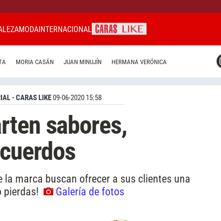
ALEZA
MODA
INTERNACIONAL
CARAS MIAMI
TA
MORIA CASÁN
JUAN MINUJÍN
HERMANA VERÓNICA
CARAS BRASIL
CARAS URUGUAY
IAL - CARAS LIKE
09-06-2020 15:58
rten sabores,
ecuerdos
e la marca buscan ofrecer a sus clientes una
o pierdas!
Galería de fotos