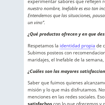
experimentar sabores que reflejen 
nuestro nombre, Inefable es eso tan inc
Entendemos que las situaciones, pau
un vino”.
¿Qué productos ofrecen y en que dest
Respetamos la
identidad propia
de c
Subimos posteos con recomendaciones
maridajes, el Inefable de la semana, 
¿Cuáles son las mayores satisfaccion
Saber que fuimos quienes alcanzam
misión y lo que más disfrutamos. No
menciones en las redes sociales. Es
satisfechos
con lo que ofrecemos y 