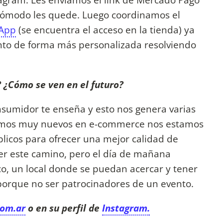
cómodo les quede. Luego coordinamos el
App
(se encuentra el acceso en la tienda) ya
to de forma más personalizada resolviendo
 ¿Cómo se ven en el futuro?
umidor te enseña y esto nos genera varias
omos muy nuevos en e-commerce nos estamos
icos para ofrecer una mejor calidad de
rer este camino, pero el día de mañana
co, un local donde se puedan acercar y tener
 porque no ser patrocinadores de un evento.
com.ar
o en su perfil de
Instagram.