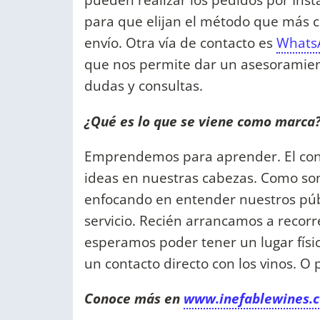
para que elijan el método que más 
envío. Otra vía de contacto es
Whats
que nos permite dar un asesoramien
dudas y consultas.
¿Qué es lo que se viene como marca?
Emprendemos para aprender. El cons
ideas en nuestras cabezas. Como s
enfocando en entender nuestros públ
servicio. Recién arrancamos a recor
esperamos poder tener un lugar físi
un contacto directo con los vinos. O
Conoce más en
www.inefablewines.