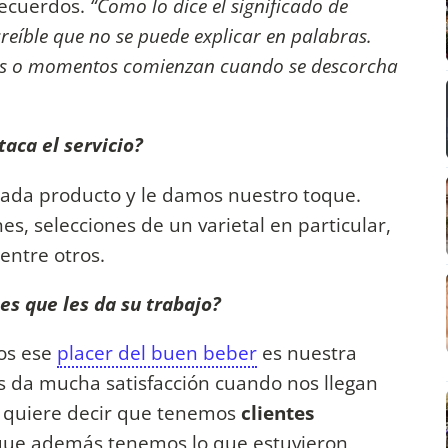
recuerdos.
“Como lo dice el significado de
reíble que no se puede explicar en palabras.
sas o momentos comienzan cuando se descorcha
aca el servicio?
ada producto y le damos nuestro toque.
, selecciones de un varietal en particular,
entre otros.
es que les da su trabajo?
os ese
placer del buen beber
es nuestra
s da mucha satisfacción cuando nos llegan
o quiere decir que tenemos
clientes
que además tenemos lo que estuvieron