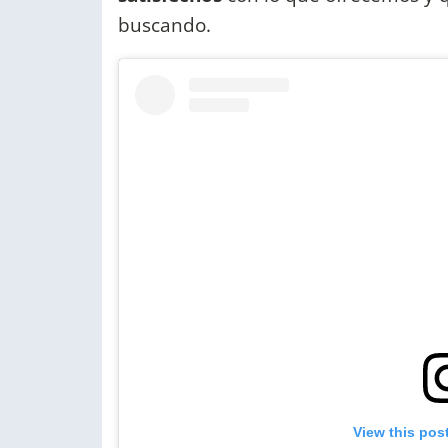
buscando.
View this pos