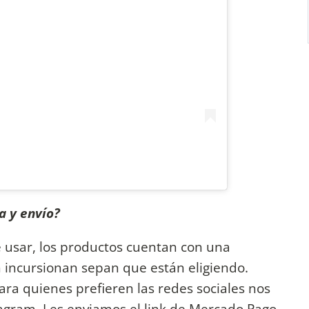
a y envío?
e usar, los productos cuentan con una
n incursionan sepan que están eligiendo.
ara quienes prefieren las redes sociales nos
tagram. Les enviamos el link de Mercado Pago