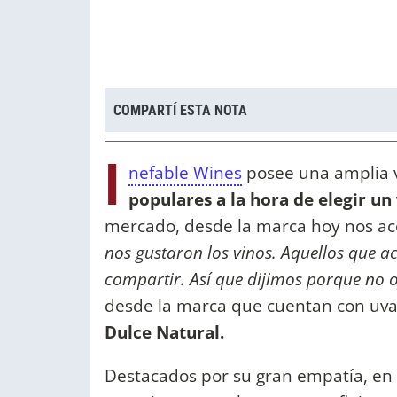
COMPARTÍ ESTA NOTA
I
nefable Wines
posee una amplia 
populares a la hora de elegir un 
mercado, desde la marca hoy nos ac
nos gustaron los vinos. Aquellos que a
compartir. Así que dijimos porque no o
desde la marca que cuentan con uva
Dulce Natural.
Destacados por su gran empatía, en