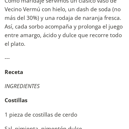
Como maridaje servimos un clásico vaso de
Vecino Vermú con hielo, un dash de soda (no
más del 30%) y una rodaja de naranja fresca.
Así, cada sorbo acompaña y prolonga el juego
entre amargo, ácido y dulce que recorre todo
el plato.
---
Receta
INGREDIENTES
Costillas
1 pieza de costillas de cerdo
Sal, pimienta, pimentón dulce