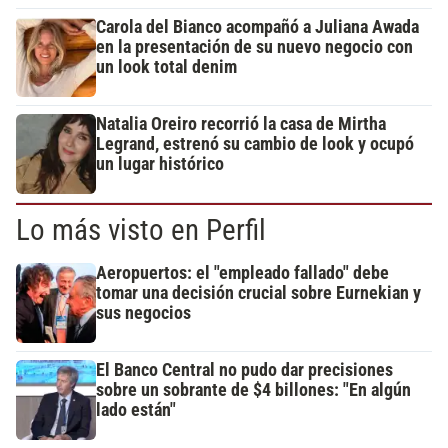
Carola del Bianco acompañó a Juliana Awada
en la presentación de su nuevo negocio con
un look total denim
Natalia Oreiro recorrió la casa de Mirtha
Legrand, estrenó su cambio de look y ocupó
un lugar histórico
Lo más visto en Perfil
Aeropuertos: el "empleado fallado" debe
tomar una decisión crucial sobre Eurnekian y
sus negocios
El Banco Central no pudo dar precisiones
sobre un sobrante de $4 billones: "En algún
lado están"