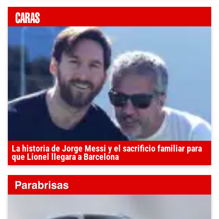
La historia de Jorge Messi y el sacrificio familiar para
que Lionel llegara a Barcelona