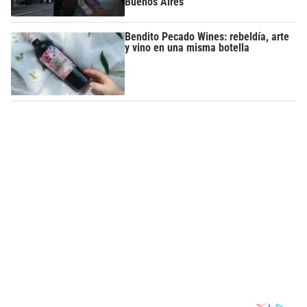
Buenos Aires
Bendito Pecado Wines: rebeldía, arte
y vino en una misma botella