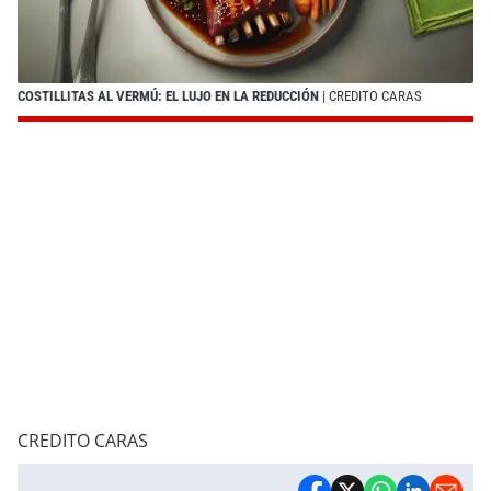
COSTILLITAS AL VERMÚ: EL LUJO EN LA REDUCCIÓN
| CREDITO CARAS
CREDITO CARAS