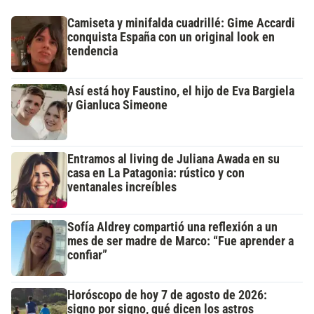
Camiseta y minifalda cuadrillé: Gime Accardi
conquista España con un original look en
tendencia
Así está hoy Faustino, el hijo de Eva Bargiela
y Gianluca Simeone
Entramos al living de Juliana Awada en su
casa en La Patagonia: rústico y con
ventanales increíbles
Sofía Aldrey compartió una reflexión a un
mes de ser madre de Marco: “Fue aprender a
confiar”
Horóscopo de hoy 7 de agosto de 2026:
signo por signo, qué dicen los astros