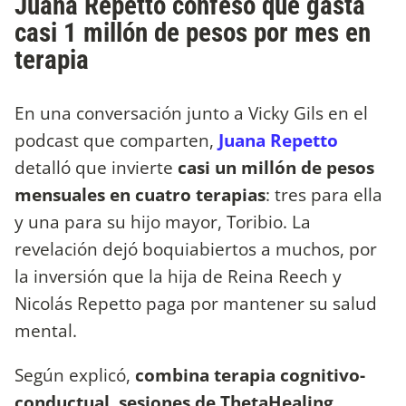
Juana Repetto confesó que gasta
casi 1 millón de pesos por mes en
terapia
En una conversación junto a Vicky Gils en el
podcast que comparten,
Juana Repetto
detalló que invierte
casi un millón de pesos
mensuales en cuatro terapias
: tres para ella
y una para su hijo mayor, Toribio. La
revelación dejó boquiabiertos a muchos, por
la inversión que la hija de Reina Reech y
Nicolás Repetto paga por mantener su salud
mental.
Según explicó,
combina terapia cognitivo-
conductual, sesiones de ThetaHealing,