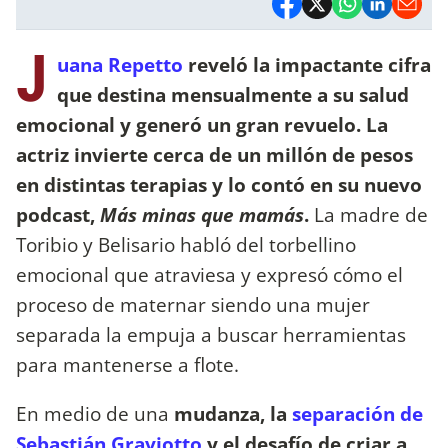
J
uana Repetto
reveló la impactante cifra
que destina mensualmente a su salud
emocional y generó un gran revuelo. La
actriz invierte cerca de un millón de pesos
en distintas terapias y lo contó en su nuevo
podcast,
Más minas que mamás
.
La madre de
Toribio y Belisario habló del torbellino
emocional que atraviesa y expresó cómo el
proceso de maternar siendo una mujer
separada la empuja a buscar herramientas
para mantenerse a flote.
En medio de una
mudanza, la
separación de
Sebastián Graviotto
y el desafío de criar a