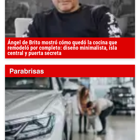
Ángel de Brito mostró cómo quedó la cocina que
remodeló por completo: diseño minimalista, isla
central y puerta secreta