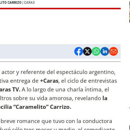
LITO CARRIZO
| CARAS
 actor y referente del espectáculo argentino,
tiva entrega de
+Caras
, el ciclo de entrevistas
aras TV.
A lo largo de una charla íntima, el
filtros sobre su vida amorosa, revelando
la
cilia “Caramelito” Carrizo.
el breve romance que tuvo con la conductora
 duró sólo tres meses y medio, el comediante