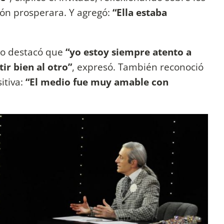
ión prosperara. Y agregó:
“Ella estaba
co destacó que
“yo estoy siempre atento a
ir bien al otro”
, expresó. También reconoció
itiva:
“El medio fue muy amable con