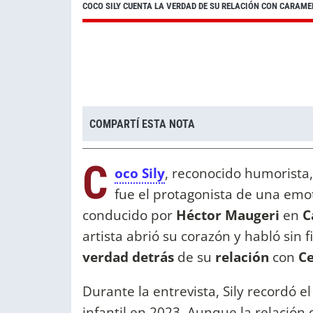
COCO SILY CUENTA LA VERDAD DE SU RELACIÓN CON CARAME
COMPARTÍ ESTA NOTA
C
oco Sily
, reconocido humorista,
fue el protagonista de una emo
conducido por
Héctor Maugeri
en
C
artista abrió su corazón y habló sin 
verdad detrás
de su
relación
con
Ce
Durante la entrevista, Sily recordó 
infantil en 2023. Aunque la relación