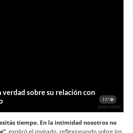
esitás tiempo. En la intimidad nosotros no
e”
, explicó el invitado, reflexionando sobre los