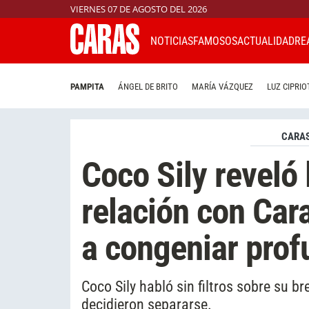
VIERNES 07 DE AGOSTO DEL 2026
NOTICIAS
FAMOSOS
ACTUALIDAD
RE
PAMPITA
ÁNGEL DE BRITO
MARÍA VÁZQUEZ
LUZ CIPRIO
CARAS
Coco Sily reveló 
relación con Car
a congeniar pro
Coco Sily habló sin filtros sobre su br
decidieron separarse.