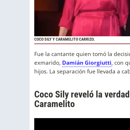
COCO SILY Y CARAMELITO CARRIZO.
Fue la cantante quien tomó la decisi
exmarido,
Damián Giorgiutti
, con 
hijos. La separación fue llevada a c
Coco Sily reveló la verda
Caramelito