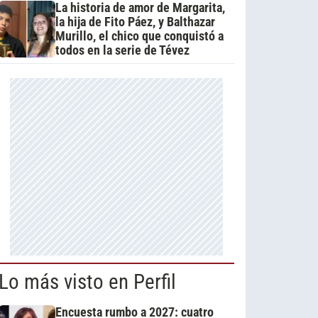
La historia de amor de Margarita,
la hija de Fito Páez, y Balthazar
Murillo, el chico que conquistó a
todos en la serie de Tévez
Lo más visto en Perfil
Encuesta rumbo a 2027: cuatro