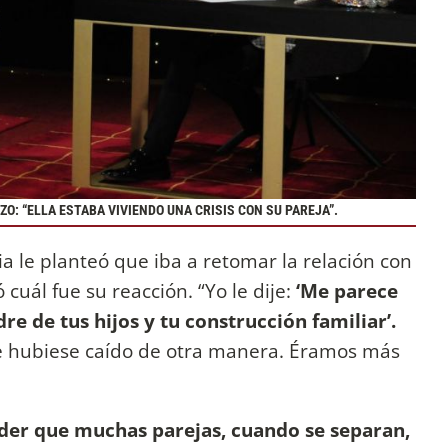
O: “ELLA ESTABA VIVIENDO UNA CRISIS CON SU PAREJA”.
ia le planteó que iba a retomar la relación con
 cuál fue su reacción. “Yo le dije:
‘Me parece
re de tus hijos y tu construcción familiar’.
e hubiese caído de otra manera. Éramos más
der que muchas parejas, cuando se separan,