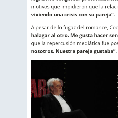
motivos que impidieron que la relac
viviendo una crisis con su pareja”.
A pesar de lo fugaz del romance, Co
halagar al otro. Me gusta hacer sent
que la repercusión mediática fue pos
nosotros. Nuestra pareja gustaba”.