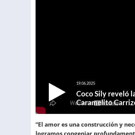
“El amor es una construcción y nec
logramos congeniar profundament