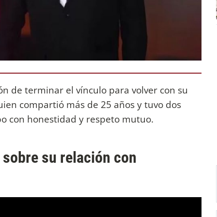
ón de terminar el vínculo para volver con su
quien compartió más de 25 años y tuvo dos
abo con honestidad y respeto mutuo.
d sobre su relación con