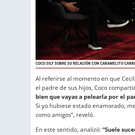
COCO SILY SOBRE SU RELACIÓN CON CARAMELITO CARRIZ
Al referirse al momento en que Cecil
el padre de sus hijos, Coco compartió
bien que vayas a pelearla por el pad
Si yo hubiese estado enamorado, m
como amigos”, reveló.
En este sentido, analizó:
“Suele suce