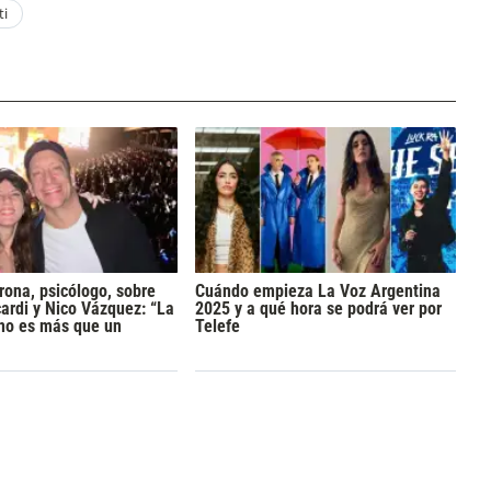
ti
rona, psicólogo, sobre
Cuándo empieza La Voz Argentina
rdi y Nico Vázquez: “La
2025 y a qué hora se podrá ver por
 no es más que un
Telefe