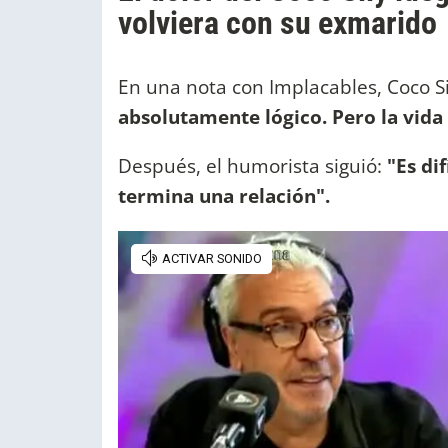
volviera con su exmarido
En una nota con Implacables, Coco S
absolutamente lógico. Pero la vida t
Después, el humorista siguió:
"Es di
termina una relación".