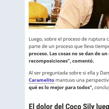
Luego, sobre el proceso de ruptura c
parte de un proceso que lleva tiempo
proceso. Las cosas no se dan de un 
recomposiciones", comentó.
Al ser preguntada sobre si ella y Da
Caramelito
mantuvo una perspectiva 
qué es lo mejor para todos",
conclu
El dolor del Coco Sily lu