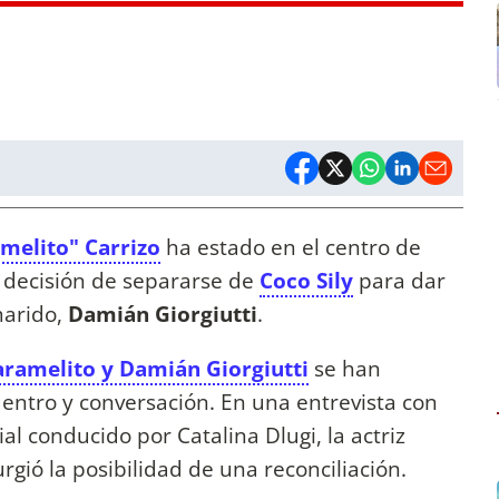
amelito" Carrizo
ha estado en el centro de
 decisión de separarse de
Coco Sily
para dar
marido,
Damián Giorgiutti
.
ramelito y Damián Giorgiutti
se han
ntro y conversación. En una entrevista con
al conducido por Catalina Dlugi, la actriz
gió la posibilidad de una reconciliación.