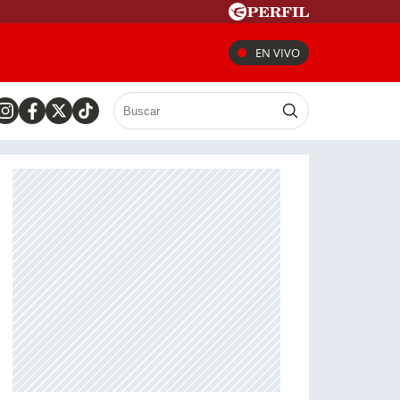
EN VIVO