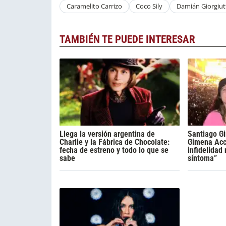
Caramelito Carrizo
Coco Sily
Damián Giorgiut
TAMBIÉN TE PUEDE INTERESAR
Llega la versión argentina de
Santiago Gi
Charlie y la Fábrica de Chocolate:
Gimena Acca
fecha de estreno y todo lo que se
infidelidad
sabe
síntoma”