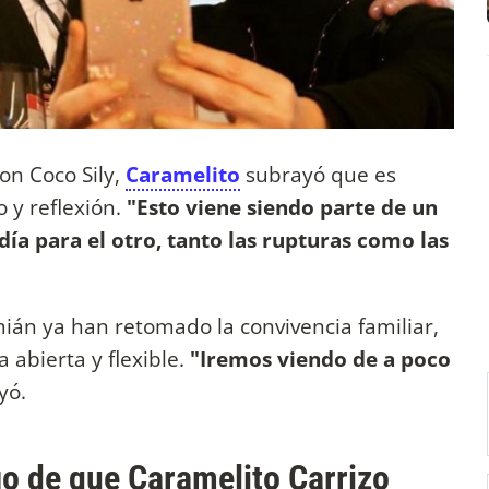
on Coco Sily,
Caramelito
subrayó que es
 y reflexión.
"Esto viene siendo parte de un
día para el otro, tanto las rupturas como las
mián ya han retomado la convivencia familiar,
abierta y flexible.
"Iremos viendo de a poco
yó.
ego de que Caramelito Carrizo