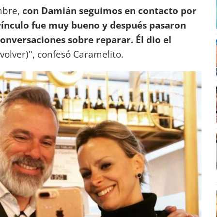
mbre,
con Damián seguimos en contacto por
l vínculo fue muy bueno y después pasaron
nversaciones sobre reparar. Él dio el
volver)", confesó Caramelito.