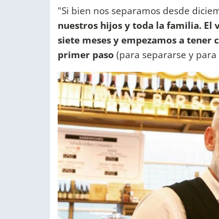
"Si bien nos separamos desde dicie
nuestros hijos y toda la familia. E
siete meses y empezamos a tener co
primer paso
(para separarse y para 