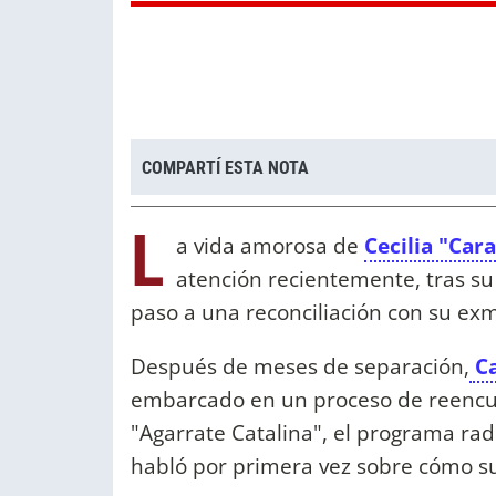
COMPARTÍ ESTA NOTA
L
a vida amorosa de
Cecilia "Car
atención recientemente, tras su
paso a una reconciliación con su ex
Después de meses de separación,
Ca
embarcado en un proceso de reencue
"Agarrate Catalina", el programa radi
habló por primera vez sobre cómo sur