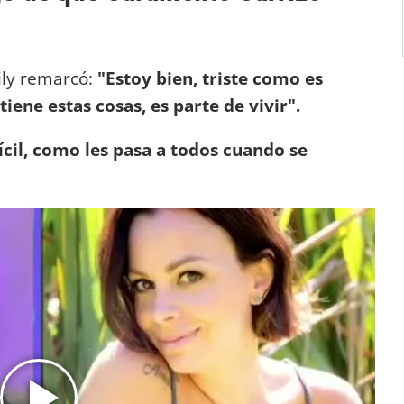
ily remarcó:
"Estoy bien, triste como es
iene estas cosas, es parte de vivir".
fícil, como les pasa a todos cuando se