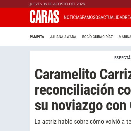
JUEVES 06 DE AGOSTO DEL 2026
NOTICIAS
FAMOSOS
ACTUALIDAD
RE
PAMPITA
JULIANA AWADA
ROCÍO GUIRAO DÍAZ
MARINA
ESPECTÁ
Caramelito Carri
reconciliación c
su noviazgo con 
La actriz habló sobre cómo volvió a 