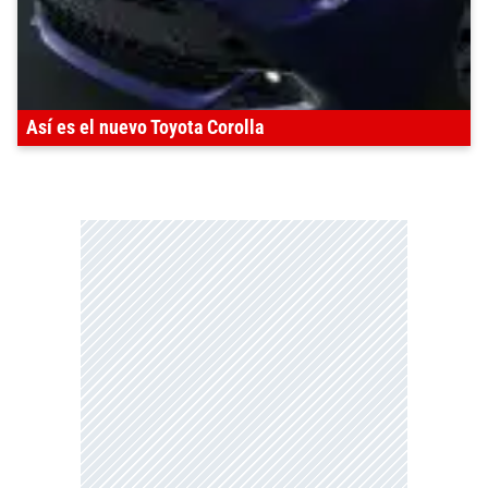
Así es el nuevo Toyota Corolla