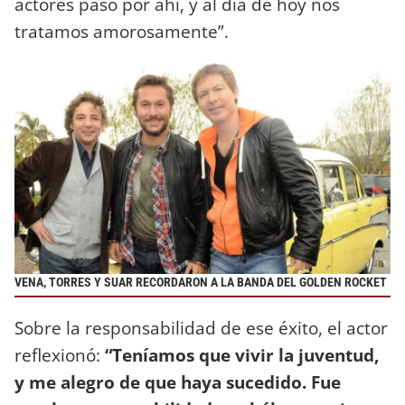
actores pasó por ahí, y al día de hoy nos
tratamos amorosamente”.
VENA, TORRES Y SUAR RECORDARON A LA BANDA DEL GOLDEN ROCKET
Sobre la responsabilidad de ese éxito, el actor
reflexionó:
“Teníamos que vivir la juventud,
y me alegro de que haya sucedido. Fue