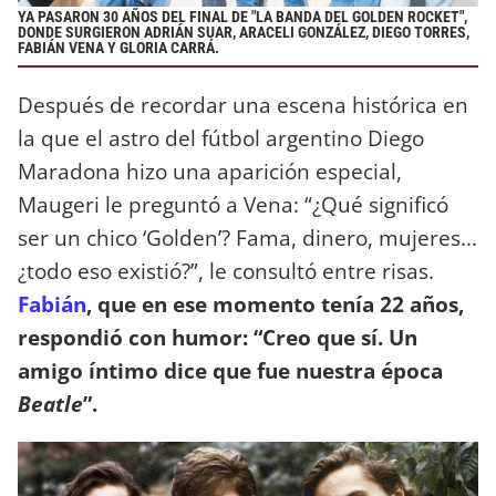
YA PASARON 30 AÑOS DEL FINAL DE "LA BANDA DEL GOLDEN ROCKET",
DONDE SURGIERON ADRIÁN SUAR, ARACELI GONZÁLEZ, DIEGO TORRES,
FABIÁN VENA Y GLORIA CARRÁ.
Después de recordar una escena histórica en
la que el astro del fútbol argentino Diego
Maradona hizo una aparición especial,
Maugeri le preguntó a Vena: “¿Qué significó
ser un chico ‘Golden’? Fama, dinero, mujeres...
¿todo eso existió?”, le consultó entre risas.
Fabián
, que en ese momento tenía 22 años,
respondió con humor: “Creo que sí. Un
amigo íntimo dice que fue nuestra época
Beatle
”.