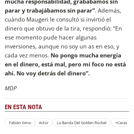
mucha responsabilidad, grabábamos sin
parar y trabajábamos sin parar”
. Además,
cuándo Maugeri le consultó si invirtió el
dinero que obtuvo de la tira, respondió: “En
ese momento pude hacer algunas
inversiones, aunque no soy un as en eso, y
cada vez menos.
No pongo mucha energía
en el dinero, está mal, pero mi foco no está
ahí. No voy detrás del dinero”.
MDP
EN ESTA NOTA
Fabián Vena
Actor
La Banda Del Golden Rocket
+Caras