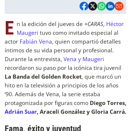
E
n la edición del jueves de
+CARAS
,
Héctor
Maugeri
tuvo como invitado especial al
actor
Fabián Vena
, quien compartió detalles
íntimos de su vida personal y profesional.
Durante la entrevista,
Vena y Maugeri
recordaron su paso por la icónica tira juvenil
La Banda del Golden Rocket
, que marcó un
hito en la televisión a principios de los años
‘90. Además de Vena, la serie estaba
protagonizada por figuras como
Diego Torres,
Adrián Suar
, Araceli González y Gloria Carrá.
Fama, éxito y juventud